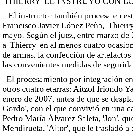
'THIERRY' LE INSTRUYÓ CON L
El instructor también procesa en es
Francisco Javier López Peña, 'Thierr
mayo. Según el juez, entre marzo de 
a 'Thierry' en al menos cuatro ocasio
de armas, la confección de artefactos
las convenientes medidas de segurida
El procesamiento por integración en 
otros cuatro etarras: Aitzol Iriondo Ya
enero de 2007, antes de que se despla
Gordo', con el que convivió en una ca
Pedro María Álvarez Saleta, 'Jon', que
Mendirueta, 'Aitor', que le trasladó a