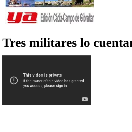
Tres militares lo cuent