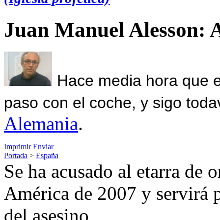
Juan Manuel Alesson: 
Hace media hora que el
paso con el coche, y sigo toda
Alemania
.
Imprimir
Enviar
Portada
>
España
Se ha acusado al etarra de o
América de 2007 y servirá p
del asesino