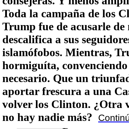
consejeras. Y menos ampli
Toda la campaña de los C
Trump fue de acusarle de 
descalifica a sus seguido
islamófobos. Mientras, T
hormiguíta, convenciendo 
necesario. Que un triunfa
aportar frescura a una C
volver los Clinton. ¿Otra
no hay nadie más?
Contin