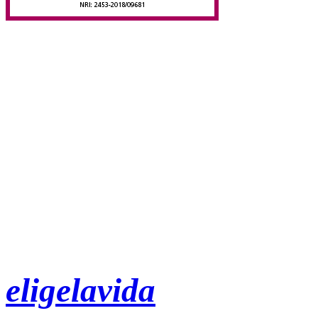
eligelavida