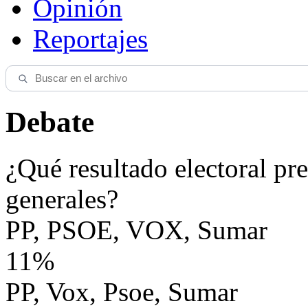
Opinión
Reportajes
Debate
¿Qué resultado electoral pre
generales?
PP, PSOE, VOX, Sumar
11%
PP, Vox, Psoe, Sumar