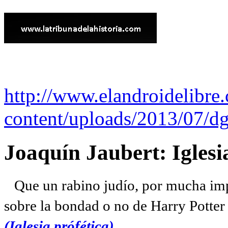
http://www.elandroidelibre
content/uploads/2013/07/dg
Joaquín Jaubert: Iglesi
Que un rabino judío, por mucha imp
sobre la bondad o no de Harry Potter l
(Iglesia prófética)