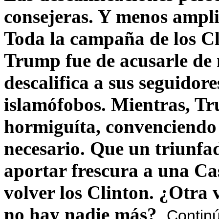
consejeras. Y menos ampli
Toda la campaña de los C
Trump fue de acusarle de 
descalifica a sus seguido
islamófobos. Mientras, T
hormiguíta, convenciendo 
necesario. Que un triunfa
aportar frescura a una C
volver los Clinton. ¿Otra
no hay nadie más?
Contin