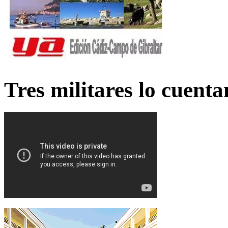
Tres militares lo cuent