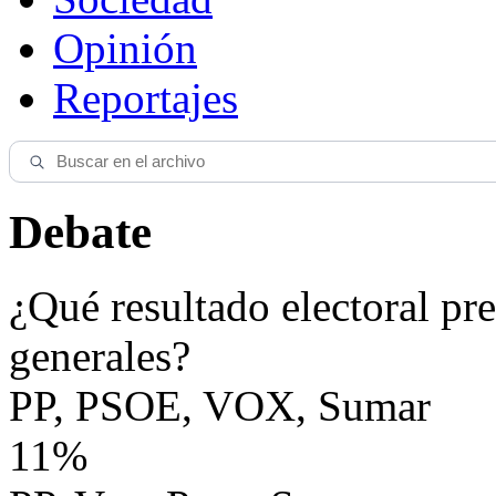
Opinión
Reportajes
Debate
¿Qué resultado electoral pre
generales?
PP, PSOE, VOX, Sumar
11%