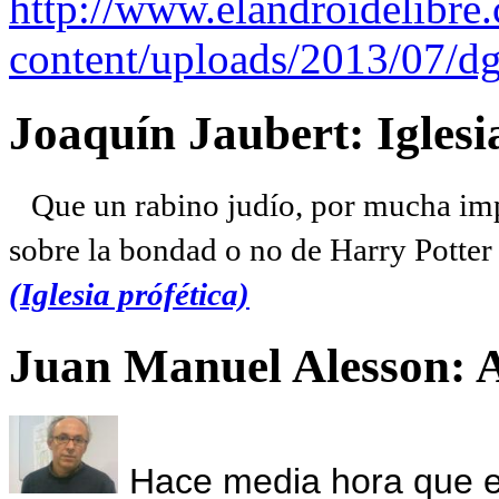
http://www.elandroidelibre
content/uploads/2013/07/dg
Joaquín Jaubert: Iglesi
Que un rabino judío, por mucha imp
sobre la bondad o no de Harry Potter l
(Iglesia prófética)
Juan Manuel Alesson: 
Hace media hora que el