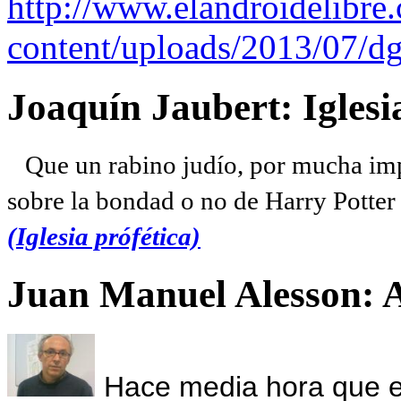
http://www.elandroidelibre
content/uploads/2013/07/dg
Joaquín Jaubert: Iglesi
Que un rabino judío, por mucha imp
sobre la bondad o no de Harry Potter l
(Iglesia prófética)
Juan Manuel Alesson: 
Hace media hora que el