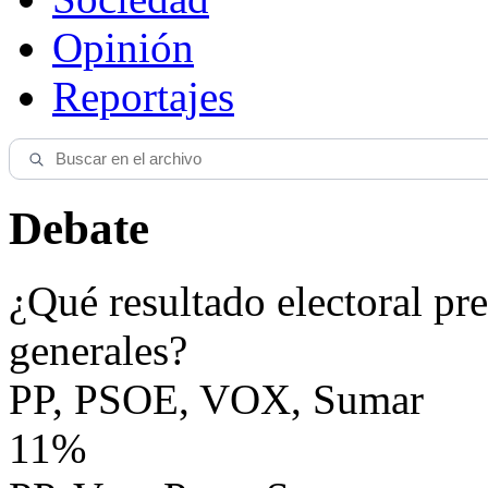
Opinión
Reportajes
Debate
¿Qué resultado electoral pre
generales?
PP, PSOE, VOX, Sumar
11%