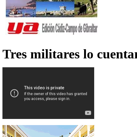
Tres militares lo cuent