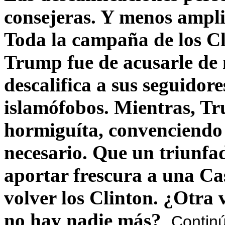
consejeras. Y menos ampli
Toda la campaña de los C
Trump fue de acusarle de 
descalifica a sus seguido
islamófobos. Mientras, T
hormiguíta, convenciendo 
necesario. Que un triunfa
aportar frescura a una C
volver los Clinton. ¿Otra
no hay nadie más?
Contin