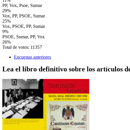
11%
PP, Vox, Psoe, Sumar
29%
Vox, PP, PSOE, Sumar
25%
Vox, PSOE, PP, Sumar
9%
PSOE, Sumar, PP, Vox
26%
Total de votos:
11357
Encuestas anteriores
Lea el libro definitivo sobre los artículos d