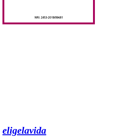
eligelavida