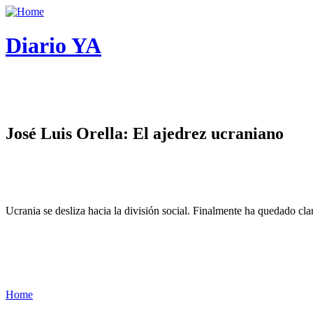
Diario YA
José Luis Orella: El ajedrez ucraniano
Ucrania se desliza hacia la división social. Finalmente ha quedado cl
Home