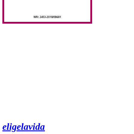
eligelavida