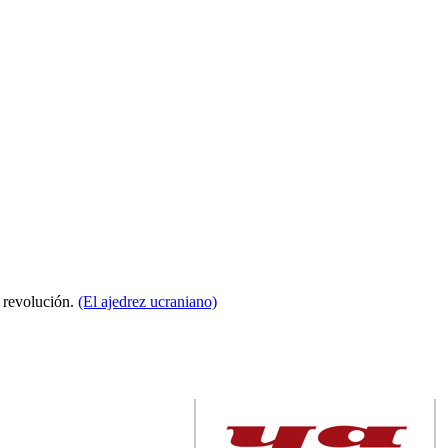
a revolución.
(El ajedrez ucraniano)