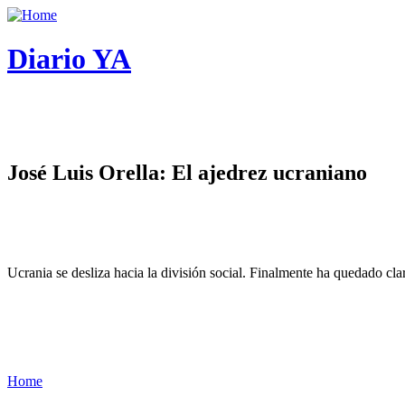
Diario YA
José Luis Orella: El ajedrez ucraniano
Ucrania se desliza hacia la división social. Finalmente ha quedado cl
Home