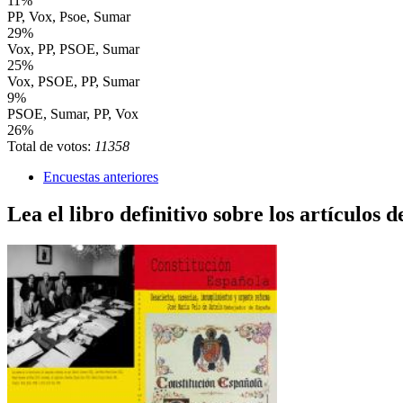
11%
PP, Vox, Psoe, Sumar
29%
Vox, PP, PSOE, Sumar
25%
Vox, PSOE, PP, Sumar
9%
PSOE, Sumar, PP, Vox
26%
Total de votos:
11358
Encuestas anteriores
Lea el libro definitivo sobre los artículos d