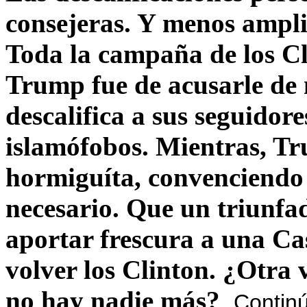
consejeras. Y menos ampli
Toda la campaña de los C
Trump fue de acusarle de 
descalifica a sus seguido
islamófobos. Mientras, T
hormiguíta, convenciendo 
necesario. Que un triunfa
aportar frescura a una C
volver los Clinton. ¿Otra
no hay nadie más?
Contin