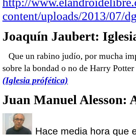
http://www.elandroidelibre
content/uploads/2013/07/dg
Joaquín Jaubert: Iglesi
Que un rabino judío, por mucha imp
sobre la bondad o no de Harry Potter l
(Iglesia prófética)
Juan Manuel Alesson: 
Hace media hora que el