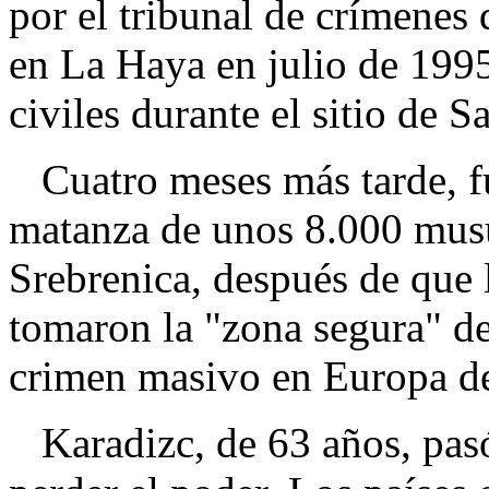
por el tribunal de crímenes
en La Haya en julio de 1995
civiles durante el sitio de 
Cuatro meses más tarde, fu
matanza de unos 8.000 musu
Srebrenica, después de que 
tomaron la "zona segura" de
crimen masivo en Europa d
Karadizc, de 63 años, pasó 