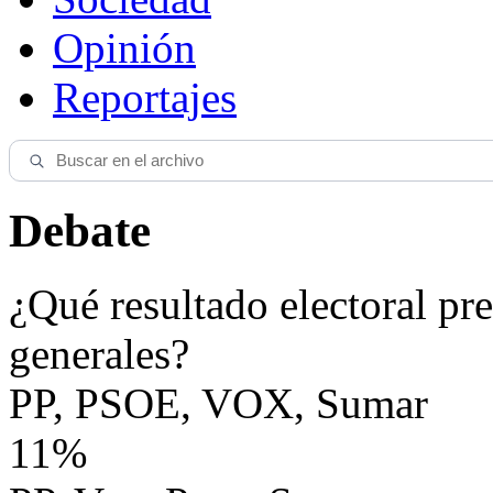
Opinión
Reportajes
Debate
¿Qué resultado electoral pre
generales?
PP, PSOE, VOX, Sumar
11%