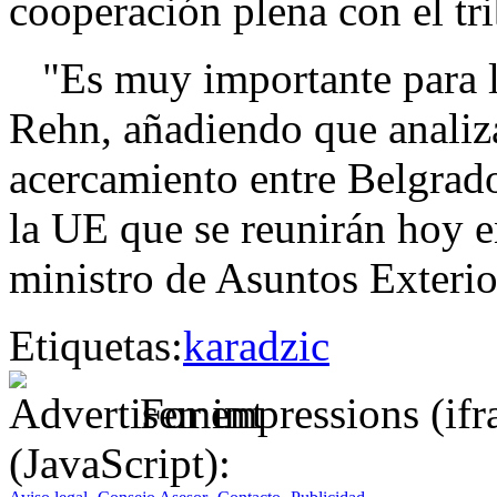
cooperación plena con el tr
"Es muy importante para la
Rehn, añadiendo que analiz
acercamiento entre Belgrado
la UE que se reunirán hoy 
ministro de Asuntos Exterio
Etiquetas:
karadzic
For impressions (if
(JavaScript):