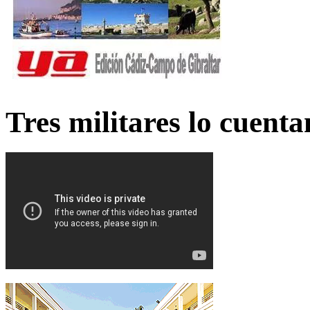
Tres militares lo cuent