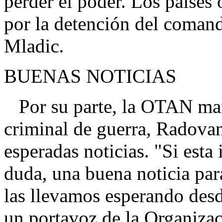
perder el poder. Los países
por la detención del comand
Mladic.
BUENAS NOTICIAS
Por su parte, la OTAN mani
criminal de guerra, Radova
esperadas noticias. "Si esta
duda, una buena noticia par
las llevamos esperando des
un portavoz de la Organizac