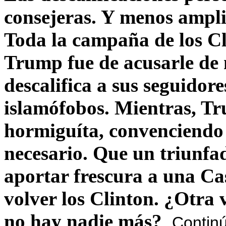
consejeras. Y menos ampli
Toda la campaña de los C
Trump fue de acusarle de 
descalifica a sus seguido
islamófobos. Mientras, T
hormiguíta, convenciendo 
necesario. Que un triunfa
aportar frescura a una C
volver los Clinton. ¿Otra
no hay nadie más?
Contin