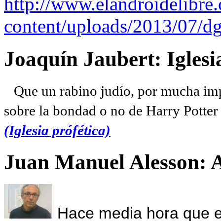
http://www.elandroidelibre
content/uploads/2013/07/dg
Joaquín Jaubert: Iglesi
Que un rabino judío, por mucha imp
sobre la bondad o no de Harry Potter l
(Iglesia prófética)
Juan Manuel Alesson: 
Hace media hora que el