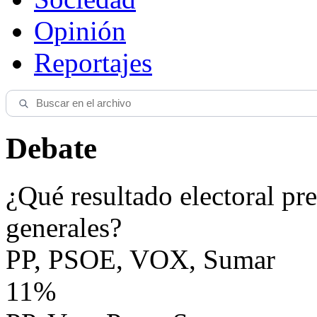
Opinión
Reportajes
Debate
¿Qué resultado electoral pre
generales?
PP, PSOE, VOX, Sumar
11%