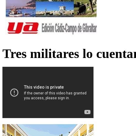
Tres militares lo cuent