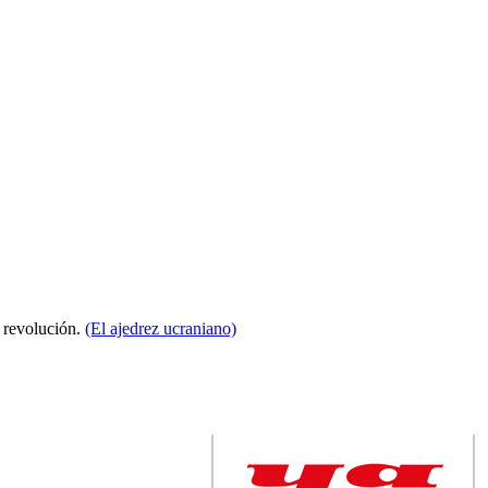
a revolución.
(El ajedrez ucraniano)