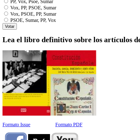
PP, Vox, Psoe, Sumar
Vox, PP, PSOE, Sumar
Vox, PSOE, PP, Sumar
PSOE, Sumar, PP, Vox
Lea el libro definitivo sobre los artículos d
Formato Issue
Formato PDF