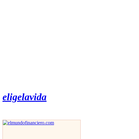
eligelavida