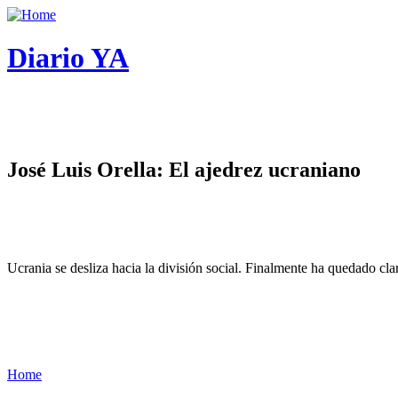
Diario YA
José Luis Orella: El ajedrez ucraniano
Ucrania se desliza hacia la división social. Finalmente ha quedado cl
Home