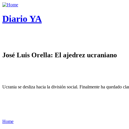
Diario YA
José Luis Orella: El ajedrez ucraniano
Ucrania se desliza hacia la división social. Finalmente ha quedado cl
Home