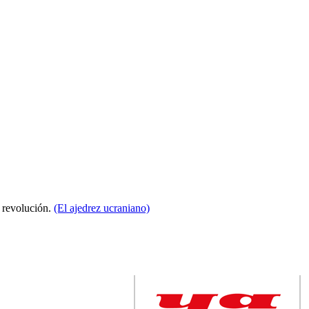
a revolución.
(El ajedrez ucraniano)