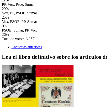
11%
PP, Vox, Psoe, Sumar
29%
Vox, PP, PSOE, Sumar
25%
Vox, PSOE, PP, Sumar
9%
PSOE, Sumar, PP, Vox
26%
Total de votos:
11357
Encuestas anteriores
Lea el libro definitivo sobre los artículos d