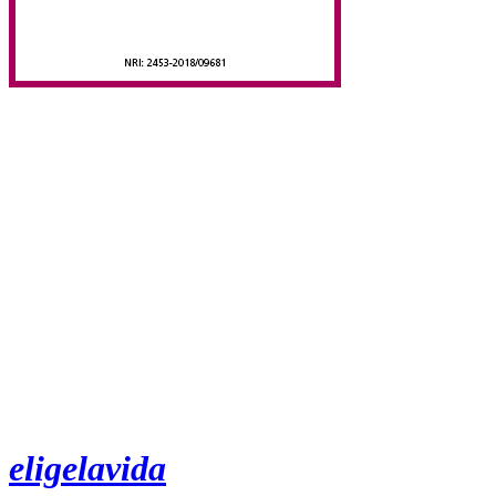
eligelavida