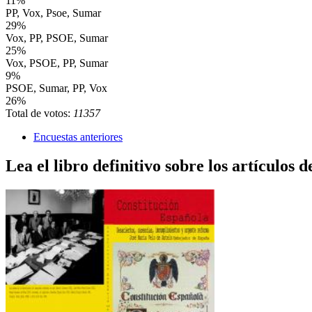
11%
PP, Vox, Psoe, Sumar
29%
Vox, PP, PSOE, Sumar
25%
Vox, PSOE, PP, Sumar
9%
PSOE, Sumar, PP, Vox
26%
Total de votos:
11357
Encuestas anteriores
Lea el libro definitivo sobre los artículos d