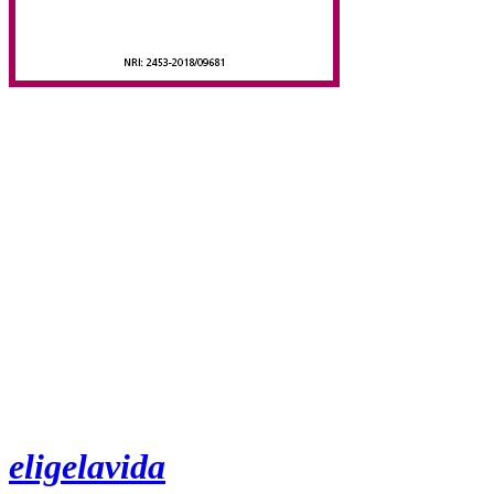
eligelavida