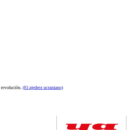
a revolución.
(El ajedrez ucraniano)