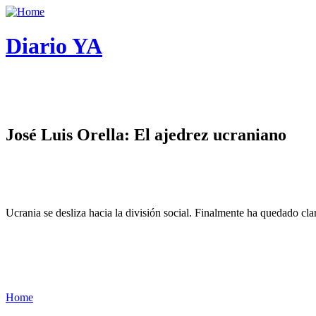
Diario YA
José Luis Orella: El ajedrez ucraniano
Ucrania se desliza hacia la división social. Finalmente ha quedado cl
Home