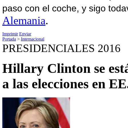
paso con el coche, y sigo toda
Alemania
.
Imprimir
Enviar
Portada
>
Internacional
PRESIDENCIALES 2016
Hillary Clinton se es
a las elecciones en E