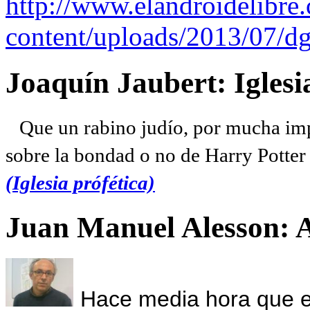
http://www.elandroidelibre
content/uploads/2013/07/dg
Joaquín Jaubert: Iglesi
Que un rabino judío, por mucha imp
sobre la bondad o no de Harry Potter l
(Iglesia prófética)
Juan Manuel Alesson: 
Hace media hora que el