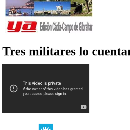
Tres militares lo cuent