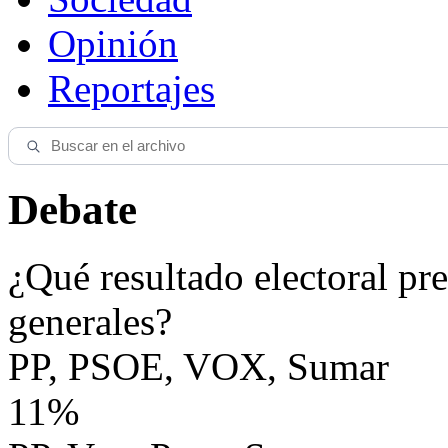
Opinión
Reportajes
Debate
¿Qué resultado electoral pre
generales?
PP, PSOE, VOX, Sumar
11%