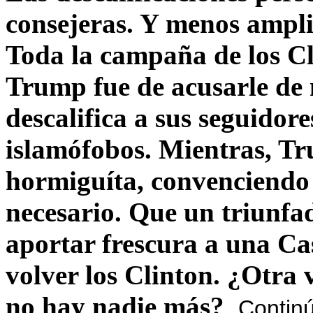
consejeras. Y menos ampli
Toda la campaña de los C
Trump fue de acusarle de 
descalifica a sus seguido
islamófobos. Mientras, T
hormiguíta, convenciendo 
necesario. Que un triunfa
aportar frescura a una C
volver los Clinton. ¿Otra
no hay nadie más?
Contin