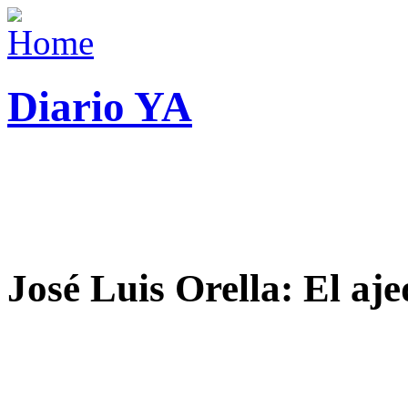
Diario YA
José Luis Orella: El aj