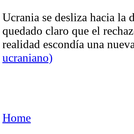
Ucrania se desliza hacia la 
quedado claro que el rechaz
realidad escondía una nuev
ucraniano)
Home