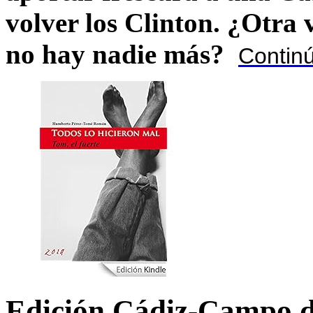
volver los Clinton. ¿Otra
no hay nadie más?
Contin
Edición Cádiz-Campo d