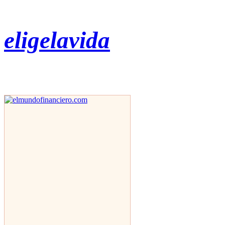
eligelavida