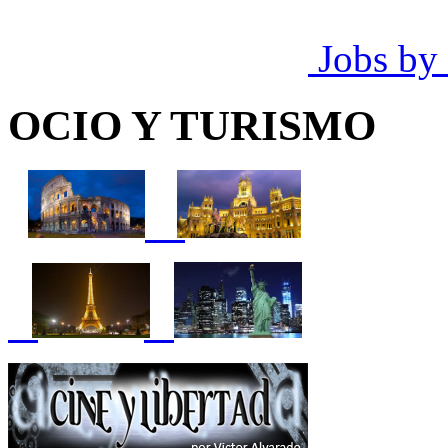
Jobs by
OCIO Y TURISMO