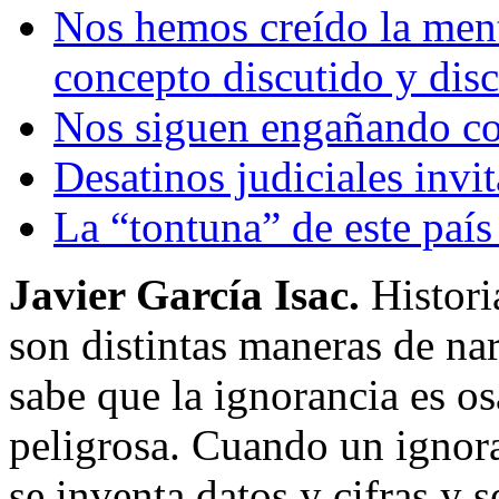
Nos hemos creído la ment
concepto discutido y disc
Nos siguen engañando co
Desatinos judiciales invit
La “tontuna” de este país
Javier García Isac.
Histori
son distintas maneras de nar
sabe que la ignorancia es o
peligrosa. Cuando un ignora
se inventa datos y cifras y s