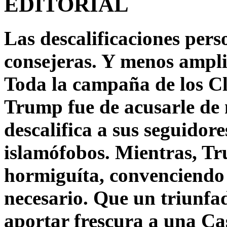
EDITORIAL
Las descalificaciones pers
consejeras. Y menos ampli
Toda la campaña de los C
Trump fue de acusarle de 
descalifica a sus seguido
islamófobos. Mientras, T
hormiguíta, convenciendo 
necesario. Que un triunfa
aportar frescura a una C