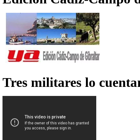
Tres militares lo cuent