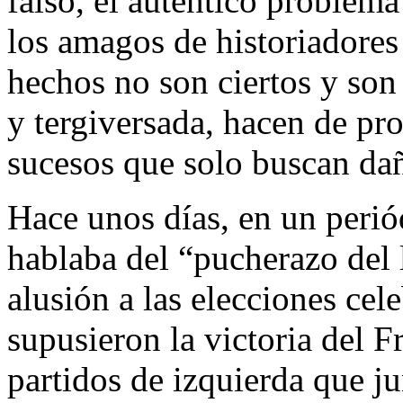
falso, el autentico problema
los amagos de historiadores
hechos no son ciertos y so
y tergiversada, hacen de pr
sucesos que solo buscan da
Hace unos días, en un periód
hablaba del “pucherazo del l
alusión a las elecciones ce
supusieron la victoria del 
partidos de izquierda que ju