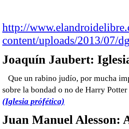
http://www.elandroidelibre
content/uploads/2013/07/dg
Joaquín Jaubert: Iglesi
Que un rabino judío, por mucha imp
sobre la bondad o no de Harry Potter l
(Iglesia prófética)
Juan Manuel Alesson: 