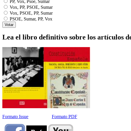
PP, Vox, Psoe, Sumar
Vox, PP, PSOE, Sumar
Vox, PSOE, PP, Sumar
PSOE, Sumar, PP, Vox
Lea el libro definitivo sobre los artículos d
Formato Issue
Formato PDF