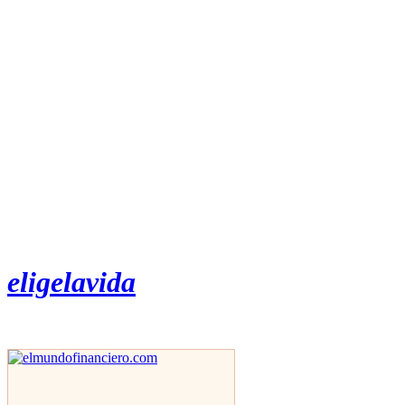
eligelavida