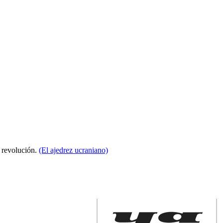
a revolución.
(El ajedrez ucraniano)