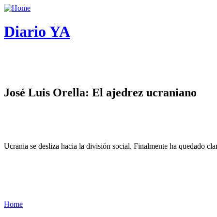
Diario YA
José Luis Orella: El ajedrez ucraniano
Ucrania se desliza hacia la división social. Finalmente ha quedado cl
Home