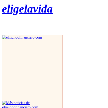
eligelavida