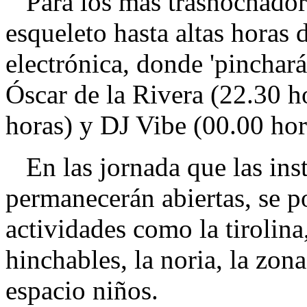
Para los más trasnochador
esqueleto hasta altas horas 
electrónica, donde 'pinchar
Óscar de la Rivera (22.30 
horas) y DJ Vibe (00.00 hor
En las jornada que las ins
permanecerán abiertas, se p
actividades como la tirolina,
hinchables, la noria, la zona
espacio niños.