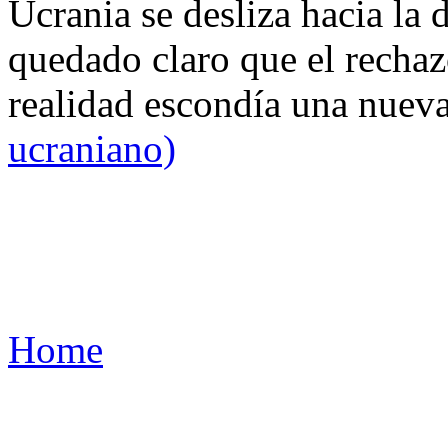
Ucrania se desliza hacia la 
quedado claro que el rechaz
realidad escondía una nuev
ucraniano)
Home