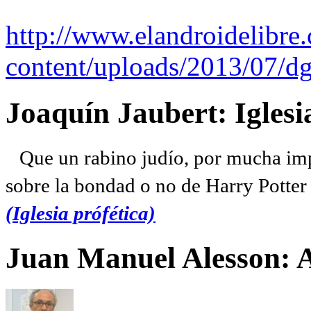
http://www.elandroidelibre
content/uploads/2013/07/dg
Joaquín Jaubert: Iglesi
Que un rabino judío, por mucha imp
sobre la bondad o no de Harry Potter l
(Iglesia prófética)
Juan Manuel Alesson: 