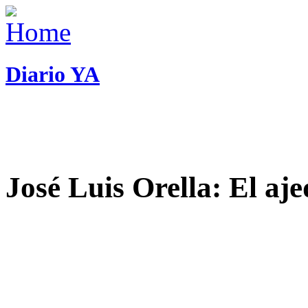
Diario YA
José Luis Orella: El aj