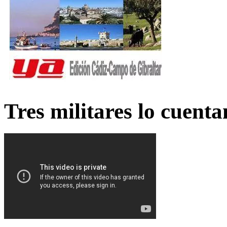
Tres militares lo cuent