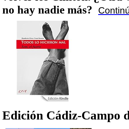
no hay nadie más?
Contin
Edición Cádiz-Campo d