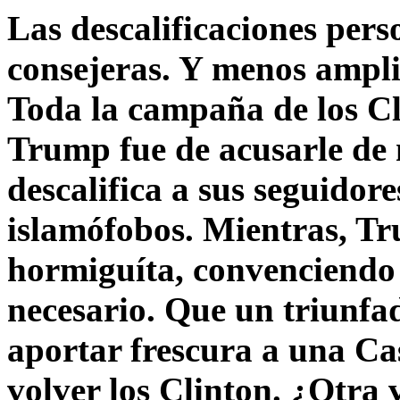
Las descalificaciones pers
consejeras. Y menos ampli
Toda la campaña de los C
Trump fue de acusarle de 
descalifica a sus seguido
islamófobos. Mientras, T
hormiguíta, convenciendo 
necesario. Que un triunfa
aportar frescura a una C
volver los Clinton. ¿Otra