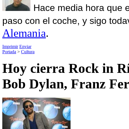
Hace media hora que el
paso con el coche, y sigo toda
Alemania
.
Imprimir
Enviar
Portada
>
Cultura
Hoy cierra Rock in Rí
Bob Dylan, Franz Fe