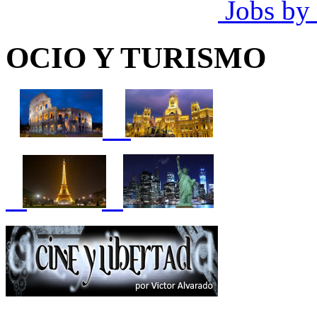
Jobs by
OCIO Y TURISMO