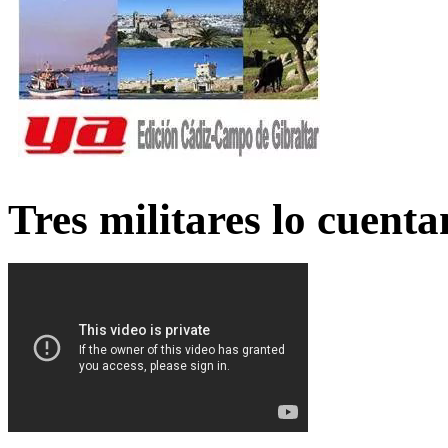
Tres militares lo cuent