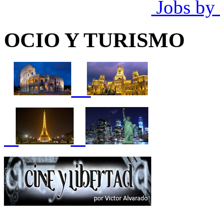
Jobs by
OCIO Y TURISMO