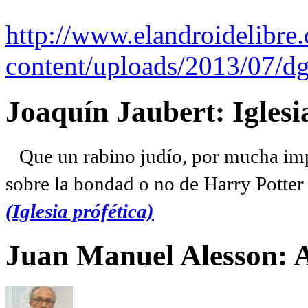
http://www.elandroidelibre
content/uploads/2013/07/dg
Joaquín Jaubert: Iglesi
Que un rabino judío, por mucha imp
sobre la bondad o no de Harry Potter l
(Iglesia prófética)
Juan Manuel Alesson: 