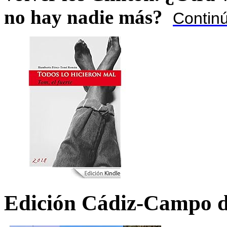
no hay nadie más?
Contin
Edición Cádiz-Campo d