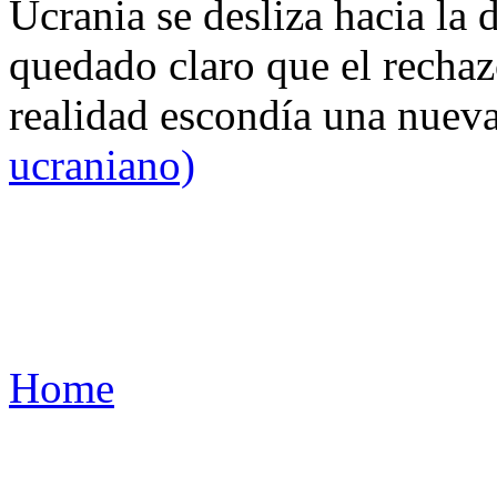
Ucrania se desliza hacia la 
quedado claro que el rechaz
realidad escondía una nuev
ucraniano)
Home