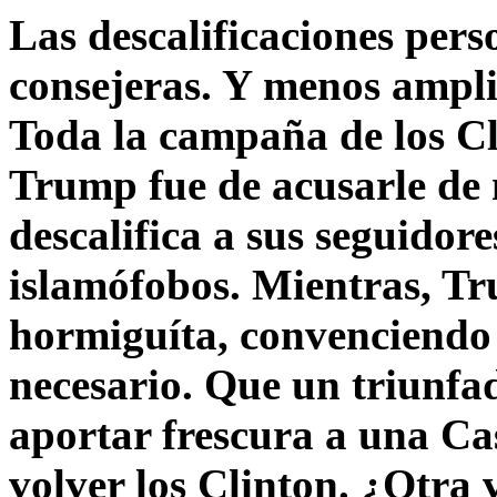
Las descalificaciones pers
consejeras. Y menos ampli
Toda la campaña de los C
Trump fue de acusarle de 
descalifica a sus seguido
islamófobos. Mientras, T
hormiguíta, convenciendo 
necesario. Que un triunfa
aportar frescura a una C
volver los Clinton. ¿Otra