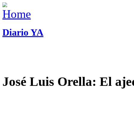
Diario YA
José Luis Orella: El aj