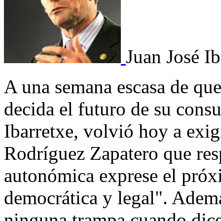
Juan José I
A una semana escasa de que
decida el futuro de su consu
Ibarretxe, volvió hoy a exig
Rodríguez Zapatero que res
autonómica exprese el próx
democrática y legal". Ademá
ninguna trampa cuando dice