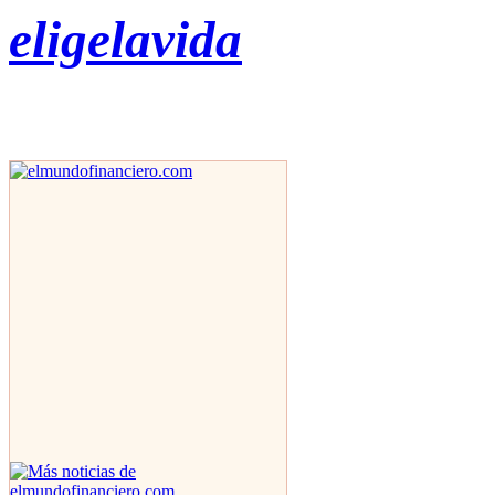
eligelavida