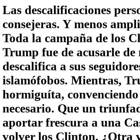
Las descalificaciones pers
consejeras. Y menos ampli
Toda la campaña de los C
Trump fue de acusarle de 
descalifica a sus seguido
islamófobos. Mientras, T
hormiguíta, convenciendo 
necesario. Que un triunfa
aportar frescura a una C
volver los Clinton. ¿Otra