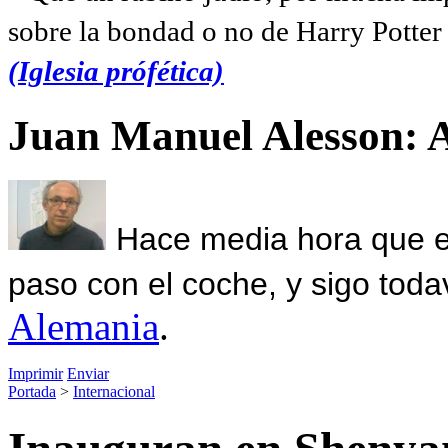
sobre la bondad o no de Harry Potter l
(Iglesia prófética)
Juan Manuel Alesson: 
Hace media hora que el
paso con el coche, y sigo toda
Alemania
.
Imprimir
Enviar
Portada
>
Internacional