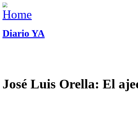
Diario YA
José Luis Orella: El aj