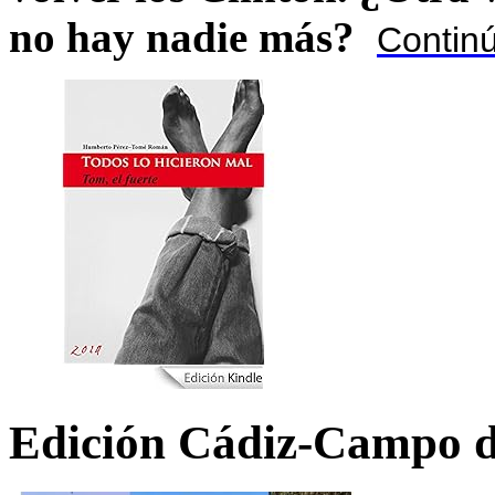
no hay nadie más?
Contin
Edición Cádiz-Campo d