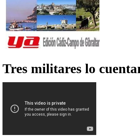
Tres militares lo cuent