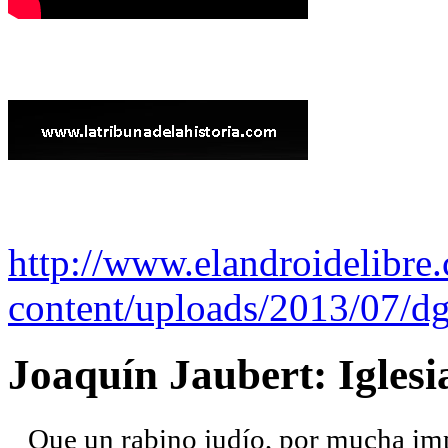
http://www.elandroidelibre
content/uploads/2013/07/dg
Joaquín Jaubert: Iglesi
Que un rabino judío, por mucha imp