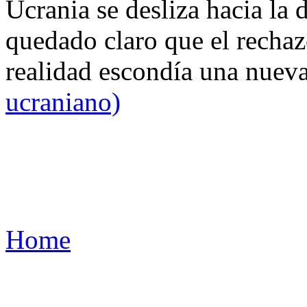
Ucrania se desliza hacia la 
quedado claro que el rechaz
realidad escondía una nuev
ucraniano)
Home