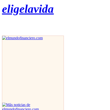
eligelavida