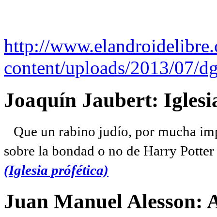
http://www.elandroidelibre
content/uploads/2013/07/dg
Joaquín Jaubert: Iglesi
Que un rabino judío, por mucha imp
sobre la bondad o no de Harry Potter l
(Iglesia prófética)
Juan Manuel Alesson: 