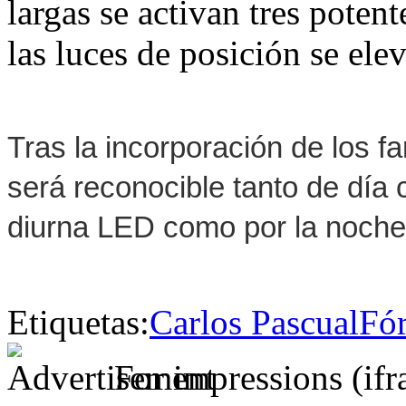
largas se activan tres poten
las luces de posición se elev
Tras la incorporación de los f
será reconocible tanto de día
diurna LED como por la noche 
Etiquetas:
Carlos Pascual
Fó
For impressions (if