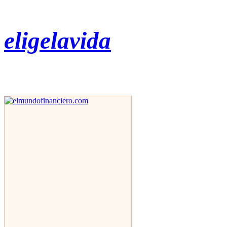
eligelavida