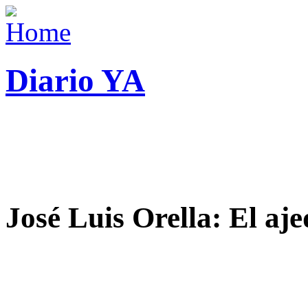
Diario YA
José Luis Orella: El aj