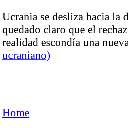
Ucrania se desliza hacia la 
quedado claro que el rechaz
realidad escondía una nuev
ucraniano)
Home