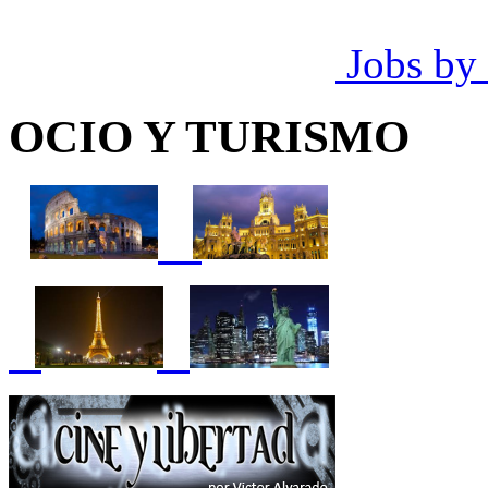
Jobs by
OCIO Y TURISMO