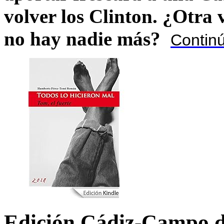
volver los Clinton. ¿Otra
no hay nadie más?
Contin
Edición Cádiz-Campo d