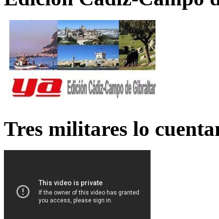
Tres militares lo cuent