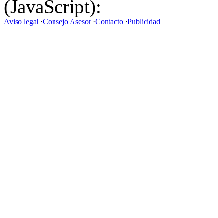
(JavaScript):
Aviso legal
·
Consejo Asesor
·
Contacto
·
Publicidad