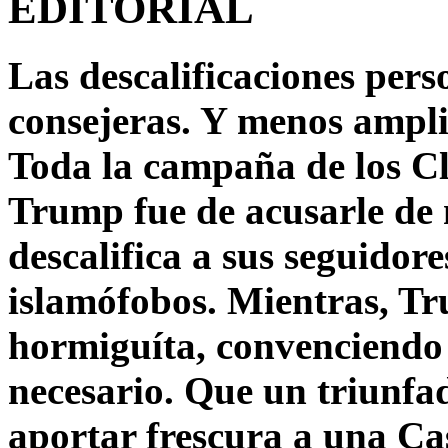
EDITORIAL
Las descalificaciones pers
consejeras. Y menos ampli
Toda la campaña de los C
Trump fue de acusarle de 
descalifica a sus seguido
islamófobos. Mientras, T
hormiguíta, convenciendo 
necesario. Que un triunfa
aportar frescura a una C