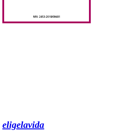
eligelavida