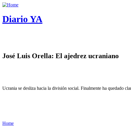
Diario YA
José Luis Orella: El ajedrez ucraniano
Ucrania se desliza hacia la división social. Finalmente ha quedado cl
Home