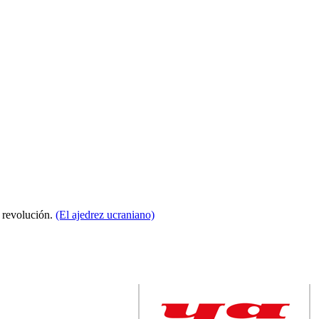
a revolución.
(El ajedrez ucraniano)