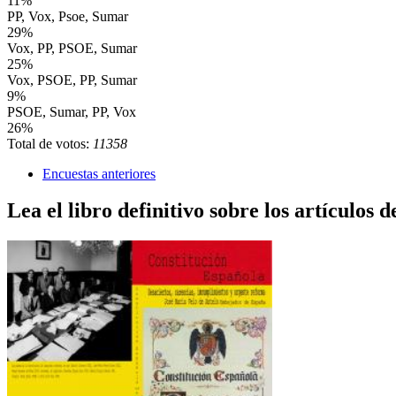
11%
PP, Vox, Psoe, Sumar
29%
Vox, PP, PSOE, Sumar
25%
Vox, PSOE, PP, Sumar
9%
PSOE, Sumar, PP, Vox
26%
Total de votos:
11358
Encuestas anteriores
Lea el libro definitivo sobre los artículos d