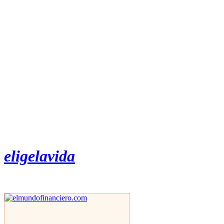
eligelavida