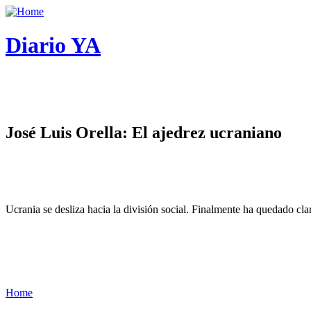
Diario YA
José Luis Orella: El ajedrez ucraniano
Ucrania se desliza hacia la división social. Finalmente ha quedado cl
Home