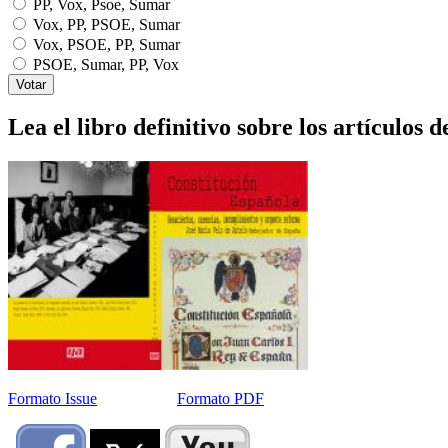
PP, Vox, Psoe, Sumar
Vox, PP, PSOE, Sumar
Vox, PSOE, PP, Sumar
PSOE, Sumar, PP, Vox
Lea el libro definitivo sobre los artículos d
Formato Issue
Formato PDF