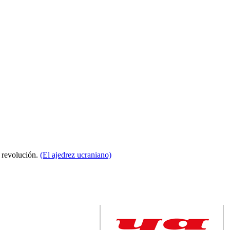
a revolución.
(El ajedrez ucraniano)