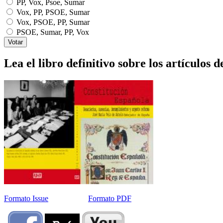
PP, Vox, Psoe, Sumar
Vox, PP, PSOE, Sumar
Vox, PSOE, PP, Sumar
PSOE, Sumar, PP, Vox
Lea el libro definitivo sobre los artículos d
Formato Issue
Formato PDF