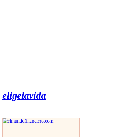
eligelavida