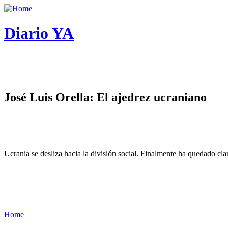
Diario YA
José Luis Orella: El ajedrez ucraniano
Ucrania se desliza hacia la división social. Finalmente ha quedado cl
Home