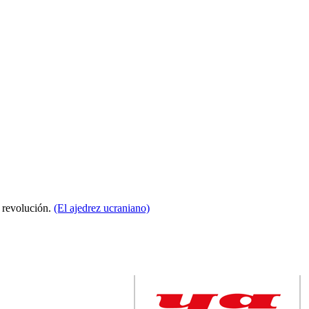
a revolución.
(El ajedrez ucraniano)