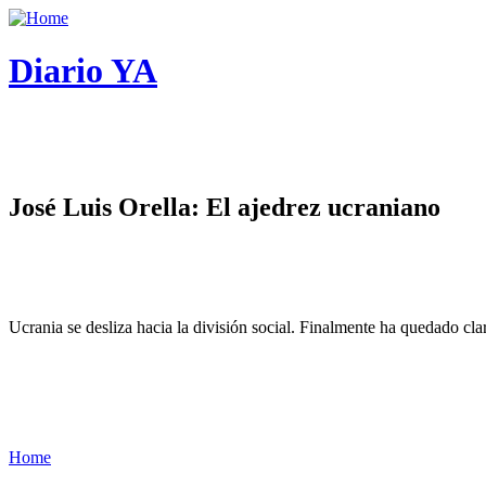
Diario YA
José Luis Orella: El ajedrez ucraniano
Ucrania se desliza hacia la división social. Finalmente ha quedado cl
Home