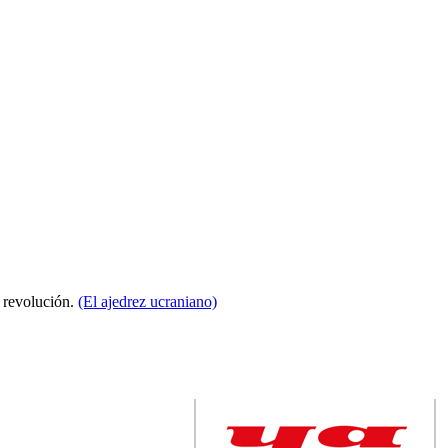
a revolución.
(El ajedrez ucraniano)