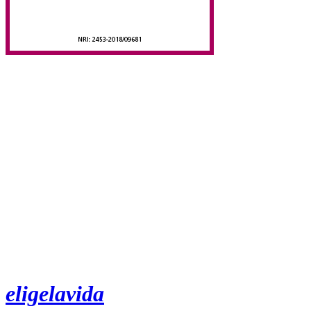
eligelavida