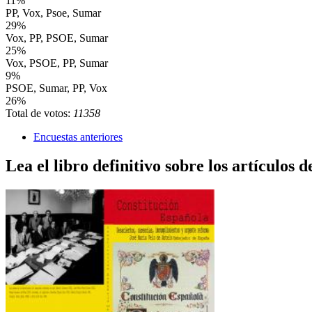
11%
PP, Vox, Psoe, Sumar
29%
Vox, PP, PSOE, Sumar
25%
Vox, PSOE, PP, Sumar
9%
PSOE, Sumar, PP, Vox
26%
Total de votos:
11358
Encuestas anteriores
Lea el libro definitivo sobre los artículos d