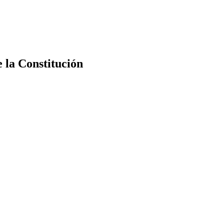
e la Constitución