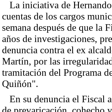
La iniciativa de Hernando d
cuentas de los cargos munic
semana después de que la Fi
años de investigaciones, pr
denuncia contra el ex alcald
Martín, por las irregularida
tramitación del Programa d
Quiñón".
En su denuncia el Fiscal apr
de prevaricación, cohecho y