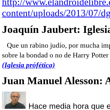
http://www.elandroidelibre
content/uploads/2013/07/dg
Joaquín Jaubert: Iglesi
Que un rabino judío, por mucha imp
sobre la bondad o no de Harry Potter l
(Iglesia prófética)
Juan Manuel Alesson: 
Hace media hora que el