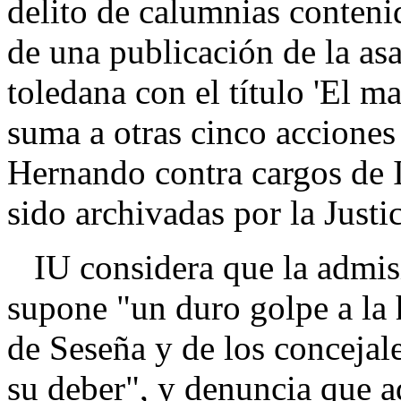
delito de calumnias conteni
de una publicación de la as
toledana con el título 'El ma
suma a otras cinco acciones
Hernando contra cargos de I
sido archivadas por la Justi
IU considera que la admisió
supone "un duro golpe a la h
de Seseña y de los concejal
su deber", y denuncia que ad