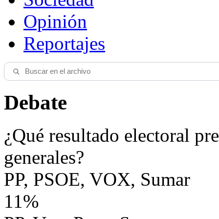
Opinión
Reportajes
Debate
¿Qué resultado electoral pre
generales?
PP, PSOE, VOX, Sumar
11%