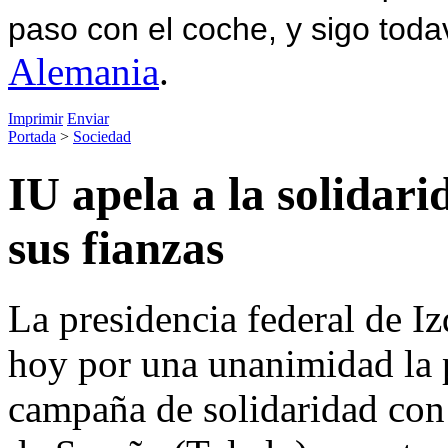
paso con el coche, y sigo toda
Alemania
.
Imprimir
Enviar
Portada
>
Sociedad
IU apela a la solidar
sus fianzas
La presidencia federal de I
hoy por una unanimidad la 
campaña de solidaridad con