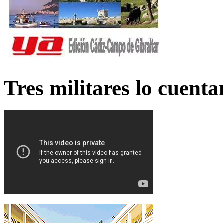
Tres militares lo cuent