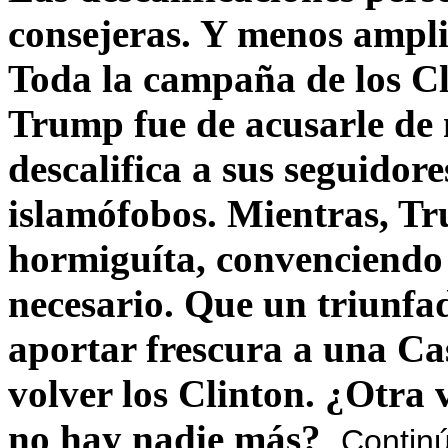
consejeras. Y menos ampli
Toda la campaña de los C
Trump fue de acusarle de 
descalifica a sus seguido
islamófobos. Mientras, T
hormiguíta, convenciendo 
necesario. Que un triunfa
aportar frescura a una C
volver los Clinton. ¿Otra
no hay nadie más?
Contin