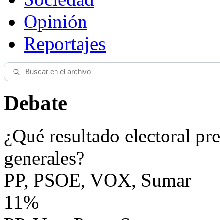
Opinión
Reportajes
Debate
¿Qué resultado electoral pre
generales?
PP, PSOE, VOX, Sumar
11%