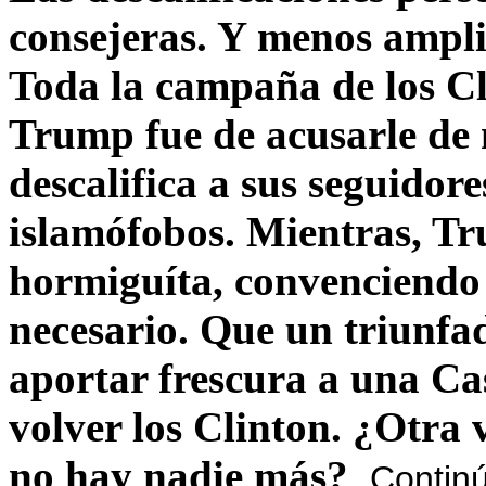
consejeras. Y menos ampli
Toda la campaña de los C
Trump fue de acusarle de 
descalifica a sus seguido
islamófobos. Mientras, T
hormiguíta, convenciendo 
necesario. Que un triunfa
aportar frescura a una C
volver los Clinton. ¿Otra
no hay nadie más?
Contin