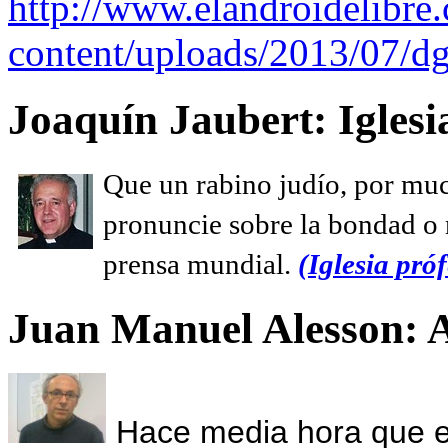
http://www.elandroidelibre
content/uploads/2013/07/dg
Joaquín Jaubert: Iglesi
Que un rabino judío, por muc
pronuncie sobre la bondad o n
prensa mundial.
(Iglesia próf
Juan Manuel Alesson: 
Hace media hora que el