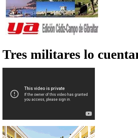
Tres militares lo cuent