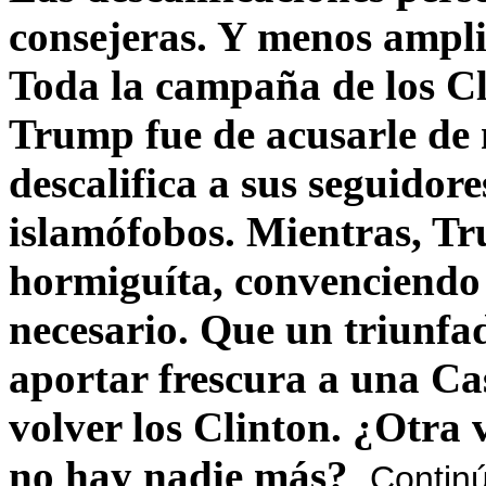
consejeras. Y menos ampli
Toda la campaña de los C
Trump fue de acusarle de 
descalifica a sus seguido
islamófobos. Mientras, T
hormiguíta, convenciendo 
necesario. Que un triunfa
aportar frescura a una C
volver los Clinton. ¿Otra
no hay nadie más?
Contin