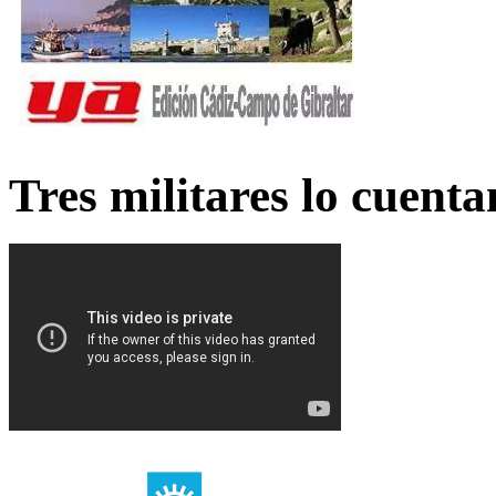
Tres militares lo cuent