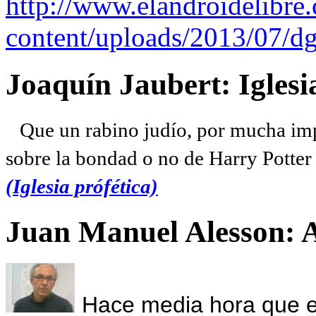
http://www.elandroidelibre
content/uploads/2013/07/dg
Joaquín Jaubert: Iglesi
Que un rabino judío, por mucha imp
sobre la bondad o no de Harry Potter l
(Iglesia prófética)
Juan Manuel Alesson: 
Hace media hora que el