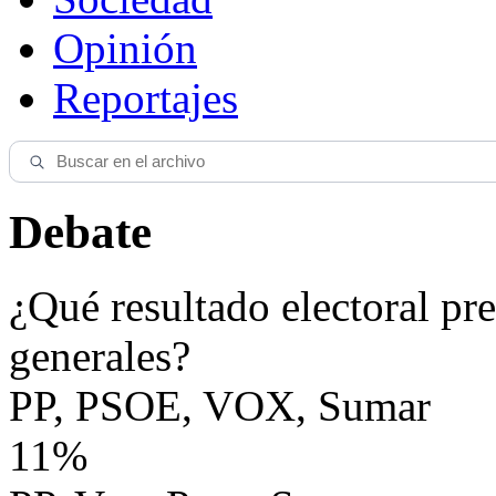
Opinión
Reportajes
Debate
¿Qué resultado electoral pre
generales?
PP, PSOE, VOX, Sumar
11%