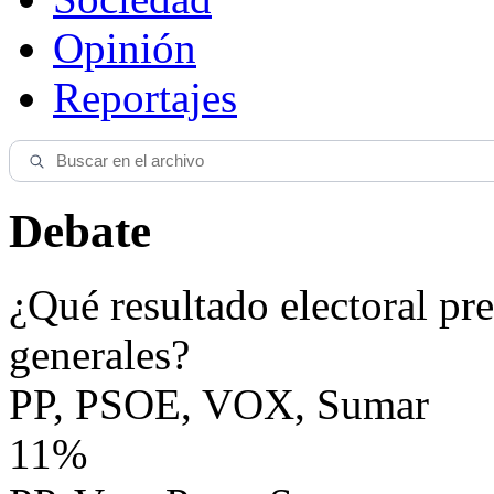
Opinión
Reportajes
Debate
¿Qué resultado electoral pre
generales?
PP, PSOE, VOX, Sumar
11%