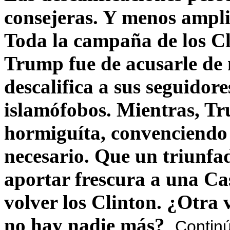
consejeras. Y menos ampli
Toda la campaña de los C
Trump fue de acusarle de 
descalifica a sus seguido
islamófobos. Mientras, T
hormiguíta, convenciendo 
necesario. Que un triunfa
aportar frescura a una C
volver los Clinton. ¿Otra
no hay nadie más?
Contin