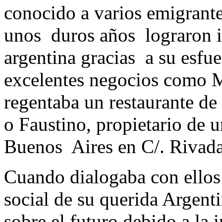
conocido a varios emigrant
unos duros años lograron i
argentina gracias a su esfu
excelentes negocios como 
regentaba un restaurante de
o Faustino, propietario de 
Buenos Aires en C/. Rivada
Cuando dialogaba con ellos s
social de su querida Argent
sobre el futuro debido a la