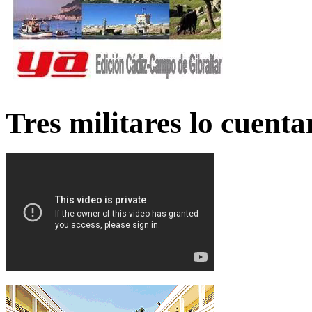
Tres militares lo cuent