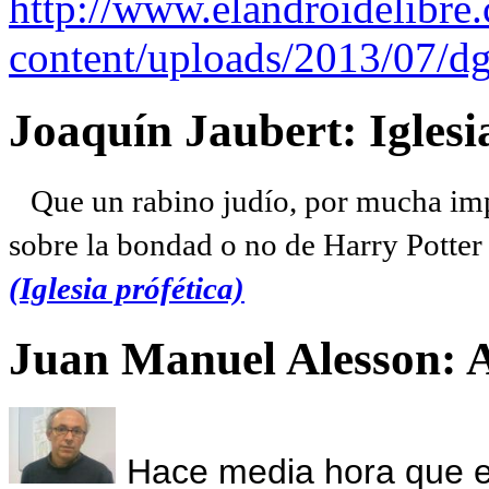
http://www.elandroidelibre
content/uploads/2013/07/dg
Joaquín Jaubert: Iglesi
Que un rabino judío, por mucha imp
sobre la bondad o no de Harry Potter l
(Iglesia prófética)
Juan Manuel Alesson: 
Hace media hora que el