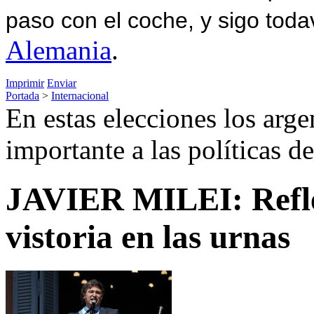
paso con el coche, y sigo toda
Alemania
.
Imprimir
Enviar
Portada
>
Internacional
En estas elecciones los arg
importante a las políticas d
JAVIER MILEI: Refle
vistoria en las urnas