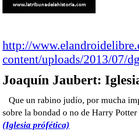
http://www.elandroidelibre
content/uploads/2013/07/dg
Joaquín Jaubert: Iglesi
Que un rabino judío, por mucha imp
sobre la bondad o no de Harry Potter l
(Iglesia prófética)