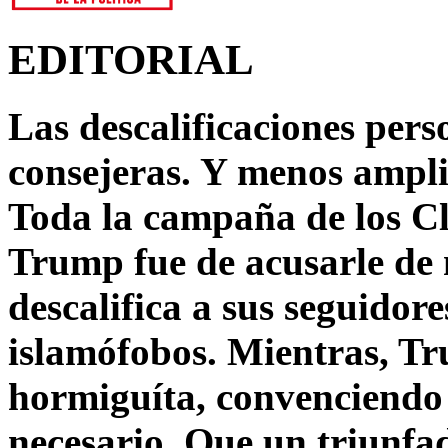
EDITORIAL
Las descalificaciones pers
consejeras. Y menos ampli
Toda la campaña de los C
Trump fue de acusarle de 
descalifica a sus seguido
islamófobos. Mientras, T
hormiguíta, convenciendo 
necesario. Que un triunfa