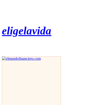
eligelavida