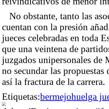
reivindicativos de menor in
No obstante, tanto las aso
cuentan con la presión añadi
jueces celebradas en toda E
que una veintena de partidos 
juzgados unipersonales de 
no secundar las propuestas 
así la fractura de la carrera.
Etiquetas:
bermejo
huelga ju