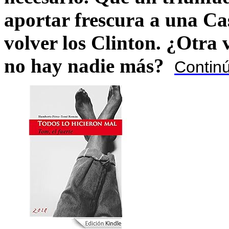
aportar frescura a una C
volver los Clinton. ¿Otra
no hay nadie más?
Contin