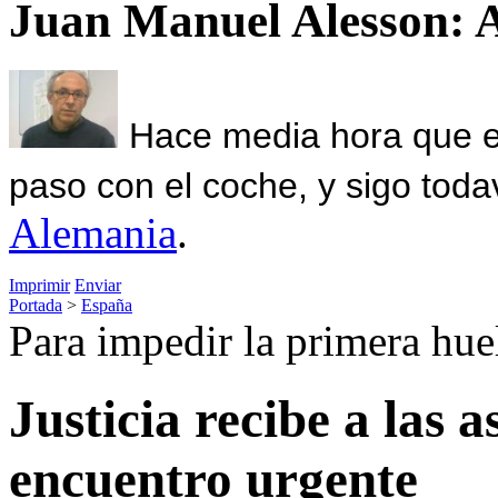
Juan Manuel Alesson: 
Hace media hora que el
paso con el coche, y sigo toda
Alemania
.
Imprimir
Enviar
Portada
>
España
Para impedir la primera huel
Justicia recibe a las 
encuentro urgente