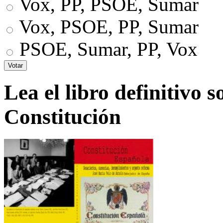
Vox, PP, PSOE, Sumar
Vox, PSOE, PP, Sumar
PSOE, Sumar, PP, Vox
Lea el libro definitivo s
Constitución