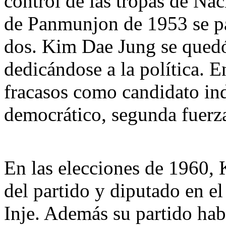
control de las tropas de Na
de Panmunjon de 1953 se par
dos. Kim Dae Jung se quedó
dedicándose a la política. 
fracasos como candidato ind
democrático, segunda fuerza
En las elecciones de 1960, 
del partido y diputado en el
Inje. Además su partido hab