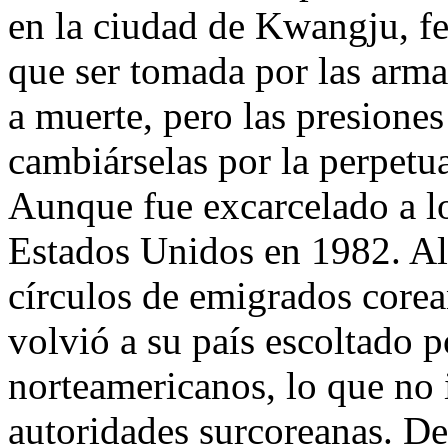
en la ciudad de Kwangju, f
que ser tomada por las arm
a muerte, pero las presione
cambiárselas por la perpetua
Aunque fue excarcelado a lo
Estados Unidos en 1982. All
círculos de emigrados core
volvió a su país escoltado p
norteamericanos, lo que no 
autoridades surcoreanas. De