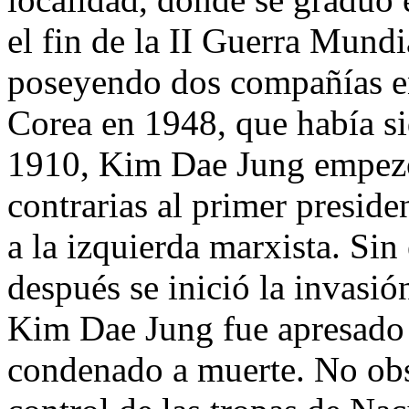
el fin de la II Guerra Mundi
poseyendo dos compañías e
Corea en 1948, que había s
1910, Kim Dae Jung empezó 
contrarias al primer presi
a la izquierda marxista. Si
después se inició la invasió
Kim Dae Jung fue apresado 
condenado a muerte. No obs