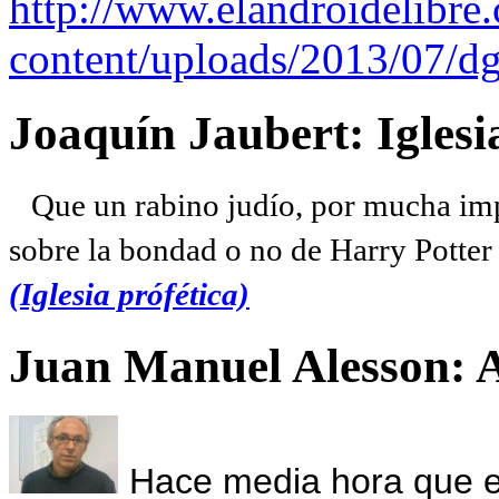
http://www.elandroidelibre
content/uploads/2013/07/dg
Joaquín Jaubert: Iglesi
Que un rabino judío, por mucha imp
sobre la bondad o no de Harry Potter l
(Iglesia prófética)
Juan Manuel Alesson: 
Hace media hora que el