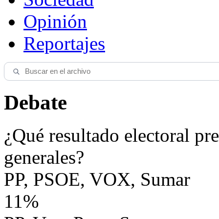
Opinión
Reportajes
Debate
¿Qué resultado electoral pre
generales?
PP, PSOE, VOX, Sumar
11%