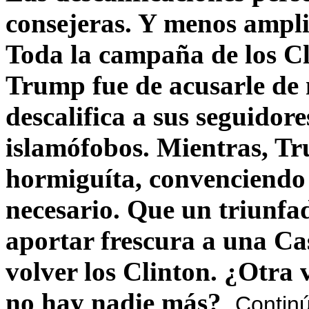
consejeras. Y menos ampli
Toda la campaña de los C
Trump fue de acusarle de 
descalifica a sus seguido
islamófobos. Mientras, T
hormiguíta, convenciendo 
necesario. Que un triunfa
aportar frescura a una C
volver los Clinton. ¿Otra
no hay nadie más?
Contin