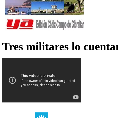
Tres militares lo cuent