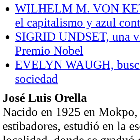
WILHELM M. VON KETTE
el capitalismo y azul cont
SIGRID UNDSET, una vik
Premio Nobel
EVELYN WAUGH, buscar l
sociedad
José Luis Orella
Nacido en 1925 en Mokpo, e
estibadores, estudió en la e
localidad, donde se graduó