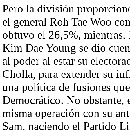
Pero la división proporcionó
el general Roh Tae Woo co
obtuvo el 26,5%, mientras
Kim Dae Young se dio cuenta
al poder al estar su elector
Cholla, para extender su infl
una política de fusiones qu
Democrático. No obstante, e
misma operación con su a
Sam, naciendo el Partido Li