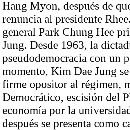
Hang Myon, después de que e
renuncia al presidente Rhee.
general Park Chung Hee pr
Jung. Desde 1963, la dictad
pseudodemocracia con un par
momento, Kim Dae Jung se 
firme opositor al régimen,
Democrático, escisión del PD
economía por la universid
después se presenta como ca