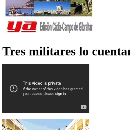
Tres militares lo cuent