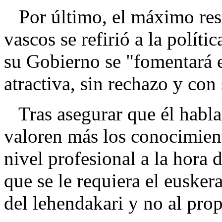
Por último, el máximo resp
vascos se refirió a la políti
su Gobierno se "fomentará 
atractiva, sin rechazo y co
Tras asegurar que él hablar
valoren más los conocimient
nivel profesional a la hora 
que se le requiera el eusker
del lehendakari y no al pro