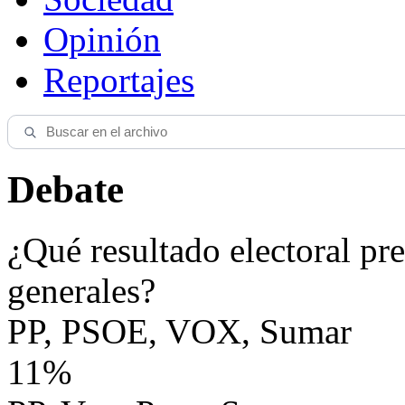
Opinión
Reportajes
Debate
¿Qué resultado electoral pre
generales?
PP, PSOE, VOX, Sumar
11%