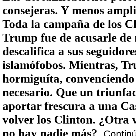
consejeras. Y menos ampli
Toda la campaña de los C
Trump fue de acusarle de 
descalifica a sus seguido
islamófobos. Mientras, T
hormiguíta, convenciendo 
necesario. Que un triunfa
aportar frescura a una C
volver los Clinton. ¿Otra
no hay nadie más?
Contin