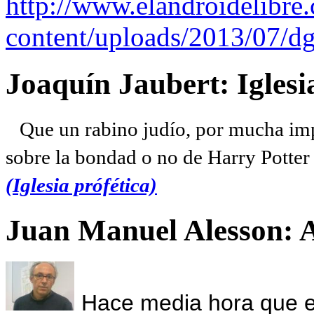
http://www.elandroidelibre
content/uploads/2013/07/dg
Joaquín Jaubert: Iglesi
Que un rabino judío, por mucha imp
sobre la bondad o no de Harry Potter l
(Iglesia prófética)
Juan Manuel Alesson: 
Hace media hora que el