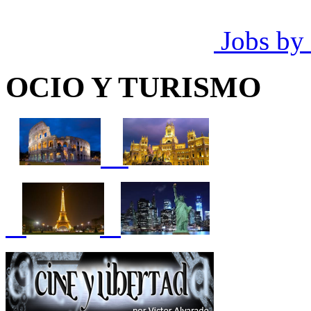
Jobs by
OCIO Y TURISMO