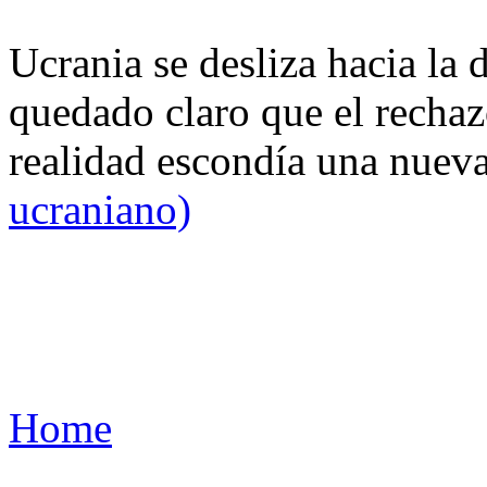
Ucrania se desliza hacia la 
quedado claro que el rechaz
realidad escondía una nuev
ucraniano)
Home