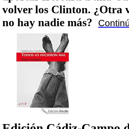
volver los Clinton. ¿Otra
no hay nadie más?
Contin
Edición Cádiz-Campo d