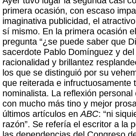
Ayer tuvo lugar la segunda casi co
primera ocasión, con escaso impac
imaginativa publicidad, el atractiv
sí mismo. En la primera ocasión e
pregunta “¿se puede saber que Di
sacerdote Pablo Domínguez y del 
racionalidad y brillantez respland
los que se distinguió por su vehem
que reiterada e infructuosamente t
nominalista. La reflexión personal
con mucho más tino y mejor pros
últimos artículos en
ABC
: “ni siq
razón”. Se refería el escritor a la
las dependencias del Congreso d