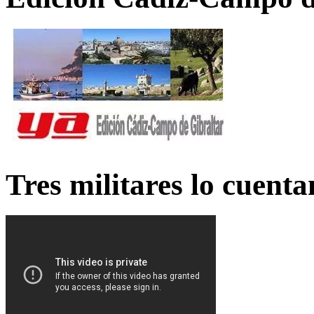
Tres militares lo cuent