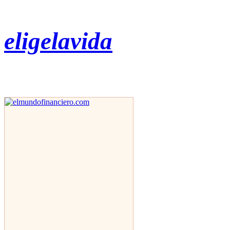
eligelavida