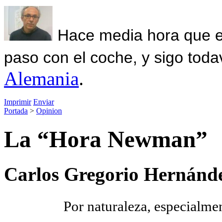
Hace media hora que el
paso con el coche, y sigo toda
Alemania
.
Imprimir
Enviar
Portada
>
Opinion
La “Hora Newman”
Carlos Gregorio Hernánde
Por naturaleza, especialmen