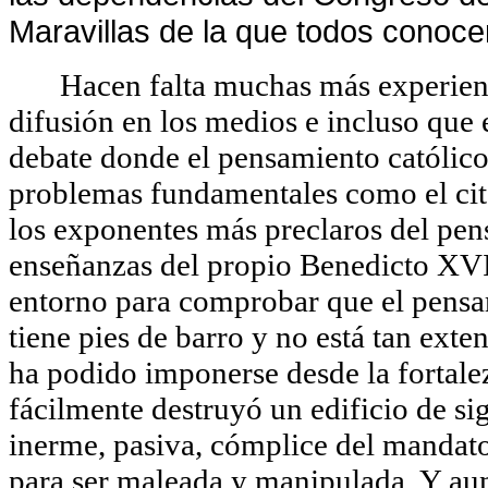
Maravillas
de la que todos conoce
Hacen falta muchas más experienc
difusión en los medios e incluso que e
debate donde el pensamiento católico
problemas fundamentales como el cit
los exponentes más preclaros del pen
enseñanzas del propio Benedicto XVI
entorno para comprobar que el pensa
tiene pies de barro y no está tan ext
ha podido imponerse desde la fortalez
fácilmente destruyó un edificio de si
inerme, pasiva, cómplice del mandato 
para ser maleada y manipulada. Y aun