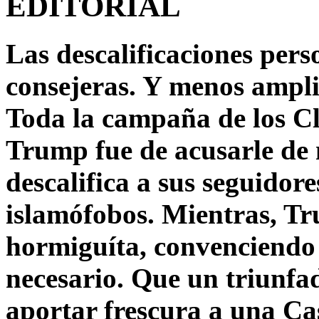
EDITORIAL
Las descalificaciones pers
consejeras. Y menos ampli
Toda la campaña de los C
Trump fue de acusarle de 
descalifica a sus seguido
islamófobos. Mientras, T
hormiguíta, convenciendo 
necesario. Que un triunfa
aportar frescura a una C