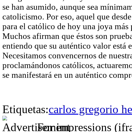
se han asumido, aunque sea mínimame
catolicismo. Por eso, aquel que desde
para el católico de hoy una joya más 
Muchos afirman que éstos son pruebas
entiendo que su auténtico valor está 
Necesitamos convencernos de nuestra 
proclamándonos católicos, actuaremos
se manifestará en un auténtico comp
Etiquetas:
carlos gregorio h
For impressions (if