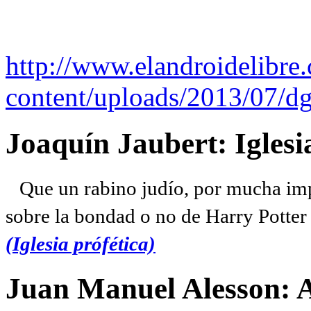
http://www.elandroidelibre
content/uploads/2013/07/dg
Joaquín Jaubert: Iglesi
Que un rabino judío, por mucha imp
sobre la bondad o no de Harry Potter l
(Iglesia prófética)
Juan Manuel Alesson: 