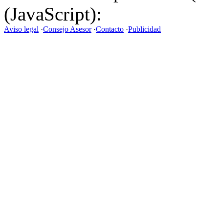
(JavaScript):
Aviso legal
·
Consejo Asesor
·
Contacto
·
Publicidad