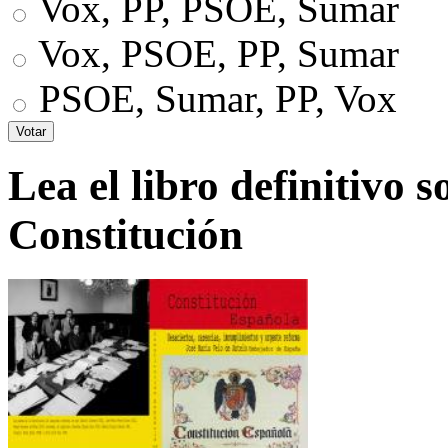
Vox, PP, PSOE, Sumar
Vox, PSOE, PP, Sumar
PSOE, Sumar, PP, Vox
Lea el libro definitivo s
Constitución