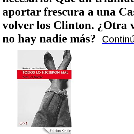
aportar frescura a una C
volver los Clinton. ¿Otra
no hay nadie más?
Contin