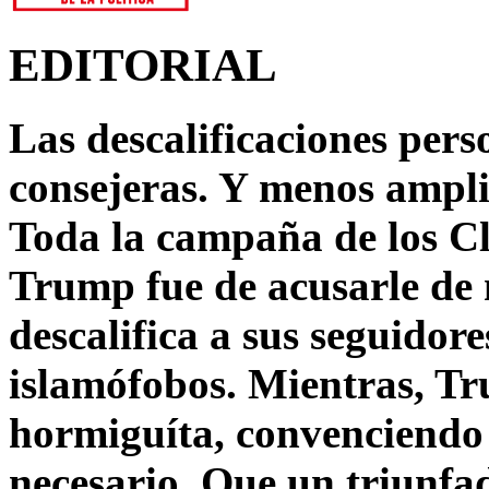
EDITORIAL
Las descalificaciones pers
consejeras. Y menos ampli
Toda la campaña de los C
Trump fue de acusarle de 
descalifica a sus seguido
islamófobos. Mientras, T
hormiguíta, convenciendo 
necesario. Que un triunfa