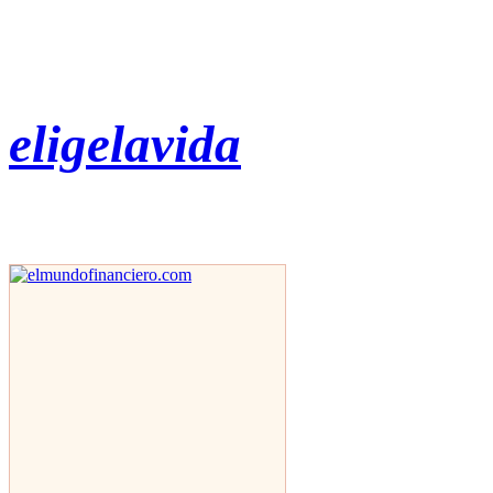
eligelavida