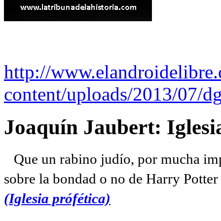
http://www.elandroidelibre
content/uploads/2013/07/dg
Joaquín Jaubert: Iglesi
Que un rabino judío, por mucha imp
sobre la bondad o no de Harry Potter l
(Iglesia prófética)