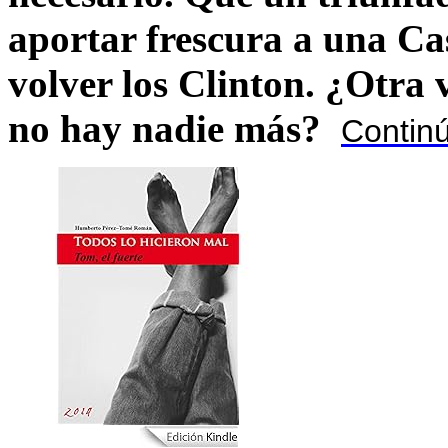
aportar frescura a una C
volver los Clinton. ¿Otra
no hay nadie más?
Contin