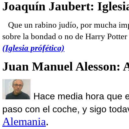
Joaquín Jaubert: Iglesi
Que un rabino judío, por mucha imp
sobre la bondad o no de Harry Potter l
(Iglesia prófética)
Juan Manuel Alesson: 
Hace media hora que el
paso con el coche, y sigo toda
Alemania
.