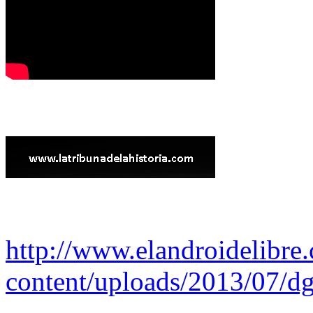
http://www.elandroidelibre
content/uploads/2013/07/dg