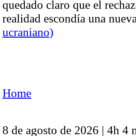
quedado claro que el rechaz
realidad escondía una nuev
ucraniano)
Home
8 de agosto de 2026 | 4h 4