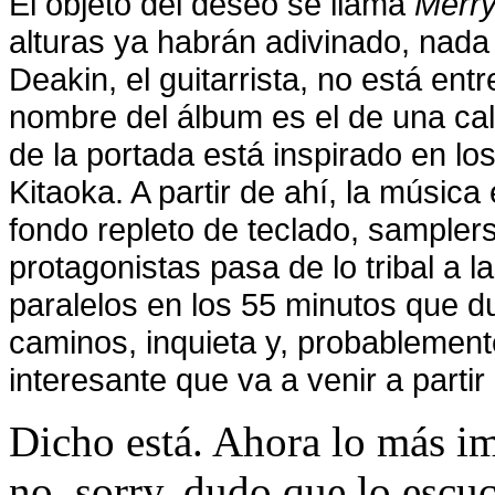
El objeto del deseo se llama
Merry
alturas ya habrán adivinado, nada 
Deakin, el guitarrista, no está ent
nombre del álbum es el de una call
de la portada está inspirado en lo
Kitaoka. A partir de ahí, la música
fondo repleto de teclado, samplers
protagonistas pasa de lo tribal a
paralelos en los 55 minutos que d
caminos, inquieta y, probablement
interesante que va a venir a partir
Dicho está. Ahora lo más i
no, sorry, dudo que lo esc