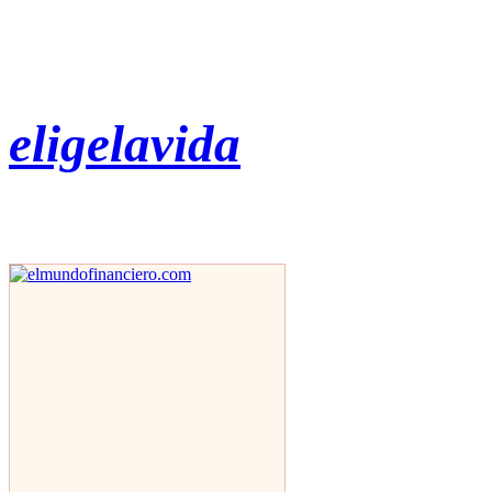
eligelavida