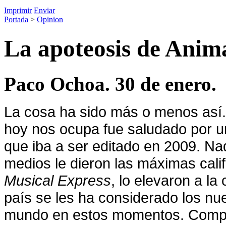
Imprimir
Enviar
Portada
>
Opinion
La apoteosis de Anima
Paco Ochoa. 30 de enero.
La cosa ha sido más o menos así. A
hoy nos ocupa fue saludado por u
que iba a ser editado en 2009. Nad
medios le dieron las máximas cal
Musical Express
,
lo elevaron a la
país se les ha considerado los nu
mundo en estos momentos. Compr