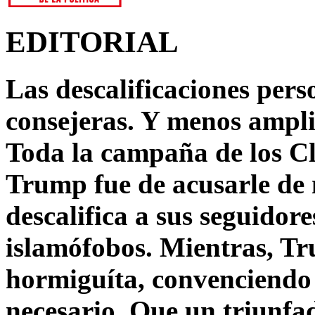
EDITORIAL
Las descalificaciones pers
consejeras. Y menos ampli
Toda la campaña de los C
Trump fue de acusarle de 
descalifica a sus seguido
islamófobos. Mientras, T
hormiguíta, convenciendo 
necesario. Que un triunfa