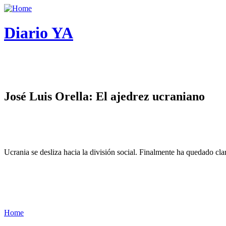
Diario YA
José Luis Orella: El ajedrez ucraniano
Ucrania se desliza hacia la división social. Finalmente ha quedado cl
Home