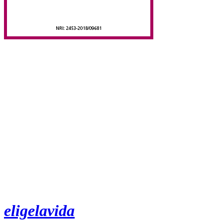
eligelavida