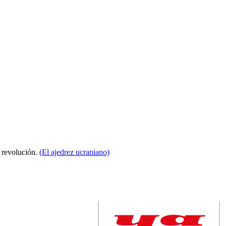
a revolución.
(El ajedrez ucraniano)