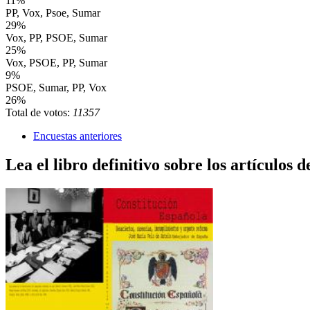
11%
PP, Vox, Psoe, Sumar
29%
Vox, PP, PSOE, Sumar
25%
Vox, PSOE, PP, Sumar
9%
PSOE, Sumar, PP, Vox
26%
Total de votos:
11357
Encuestas anteriores
Lea el libro definitivo sobre los artículos d