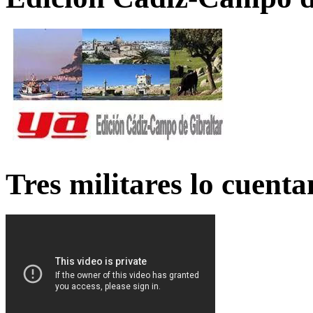
Tres militares lo cuent