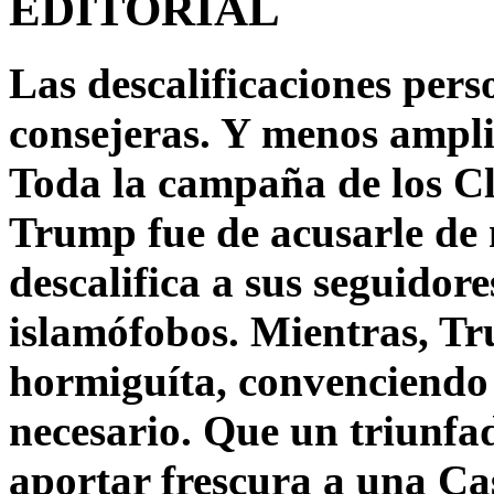
EDITORIAL
Las descalificaciones pers
consejeras. Y menos ampli
Toda la campaña de los C
Trump fue de acusarle de 
descalifica a sus seguido
islamófobos. Mientras, T
hormiguíta, convenciendo 
necesario. Que un triunfa
aportar frescura a una C