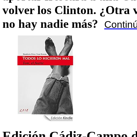
volver los Clinton. ¿Otra
no hay nadie más?
Contin
Edición Cádiz-Campo d