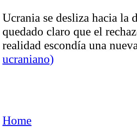
Ucrania se desliza hacia la 
quedado claro que el rechaz
realidad escondía una nuev
ucraniano)
Home