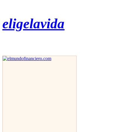
eligelavida