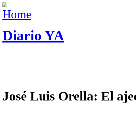
Diario YA
José Luis Orella: El aj