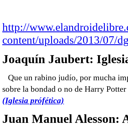
http://www.elandroidelibre
content/uploads/2013/07/dg
Joaquín Jaubert: Iglesi
Que un rabino judío, por mucha imp
sobre la bondad o no de Harry Potter l
(Iglesia prófética)
Juan Manuel Alesson: 