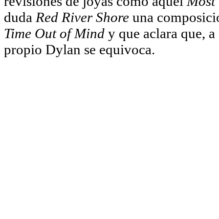
revisiones de joyas como aquel
Most
duda
Red River Shore
una composici
Time Out of Mind
y que aclara que, a 
propio Dylan se equivoca.