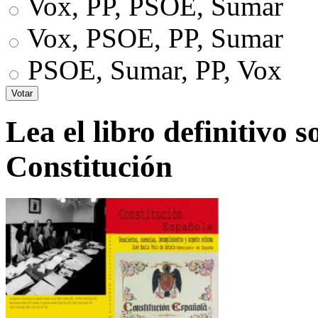
Vox, PP, PSOE, Sumar
Vox, PSOE, PP, Sumar
PSOE, Sumar, PP, Vox
Lea el libro definitivo s
Constitución