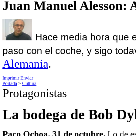
Juan Manuel Alesson: 
Hace media hora que el
paso con el coche, y sigo toda
Alemania
.
Imprimir
Enviar
Portada
>
Cultura
Protagonistas
La bodega de Bob Dy
Paco Ochoa. 31 de octubre.
Lo de e