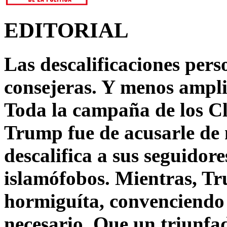
EDITORIAL
Las descalificaciones pers
consejeras. Y menos ampli
Toda la campaña de los C
Trump fue de acusarle de 
descalifica a sus seguido
islamófobos. Mientras, T
hormiguíta, convenciendo 
necesario. Que un triunfa