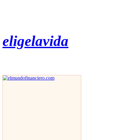
eligelavida