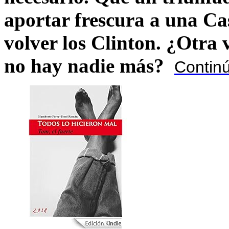
aportar frescura a una C
volver los Clinton. ¿Otra
no hay nadie más?
Contin