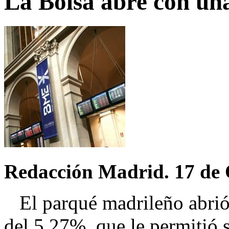
La Bolsa abre con un
Redacción Madrid. 17 de 
El parqué madrileño abrió 
del 5,27%, que le permitió s