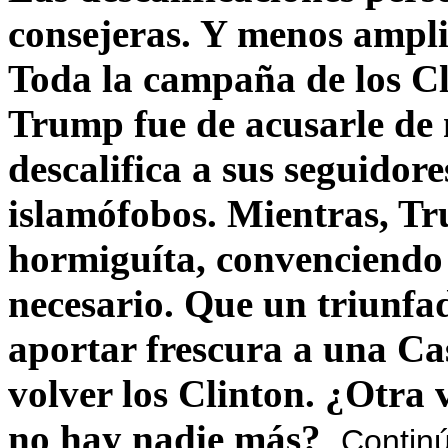
consejeras. Y menos ampli
Toda la campaña de los C
Trump fue de acusarle de 
descalifica a sus seguido
islamófobos. Mientras, T
hormiguíta, convenciendo 
necesario. Que un triunfa
aportar frescura a una C
volver los Clinton. ¿Otra
no hay nadie más?
Contin