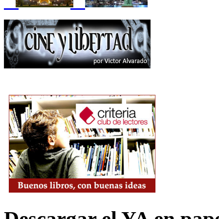
Descargar el YA en pap