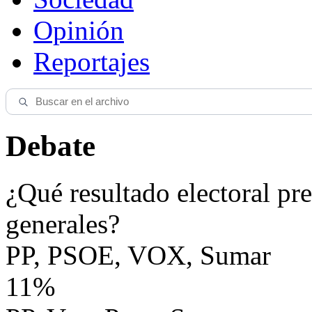
Opinión
Reportajes
Debate
¿Qué resultado electoral pre
generales?
PP, PSOE, VOX, Sumar
11%