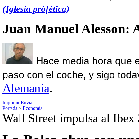
(Iglesia prófética)
Juan Manuel Alesson: 
Hace media hora que el
paso con el coche, y sigo toda
Alemania
.
Imprimir
Enviar
Portada
>
Economía
Wall Street impulsa al Ibex