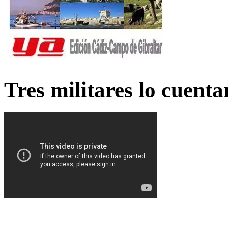
Tres militares lo cuent