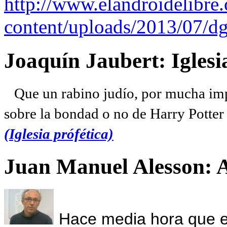
http://www.elandroidelibre
content/uploads/2013/07/dg
Joaquín Jaubert: Iglesi
Que un rabino judío, por mucha imp
sobre la bondad o no de Harry Potter l
(Iglesia prófética)
Juan Manuel Alesson: 
Hace media hora que el