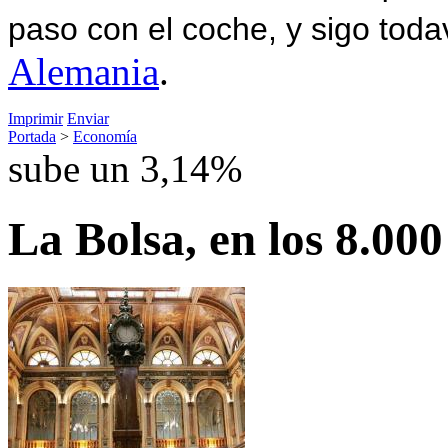
paso con el coche, y sigo toda
Alemania
.
Imprimir
Enviar
Portada
>
Economía
sube un 3,14%
La Bolsa, en los 8.00