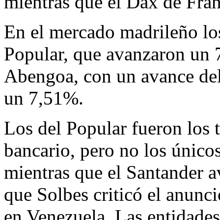
mientras que el Dax de Frá
En el mercado madrileño los
Popular, que avanzaron un 
Abengoa, con un avance del
un 7,51%.
Los del Popular fueron los t
bancario, pero no los únic
mientras que el Santander a
que Solbes criticó el anunci
en Venezuela. Las entidade