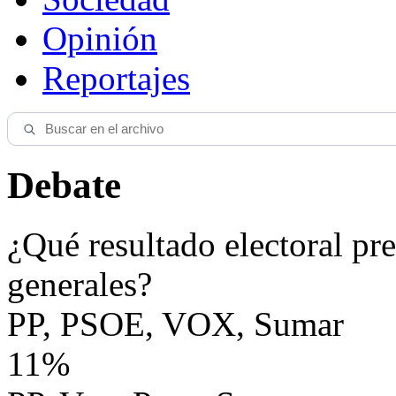
Opinión
Reportajes
Debate
¿Qué resultado electoral pre
generales?
PP, PSOE, VOX, Sumar
11%