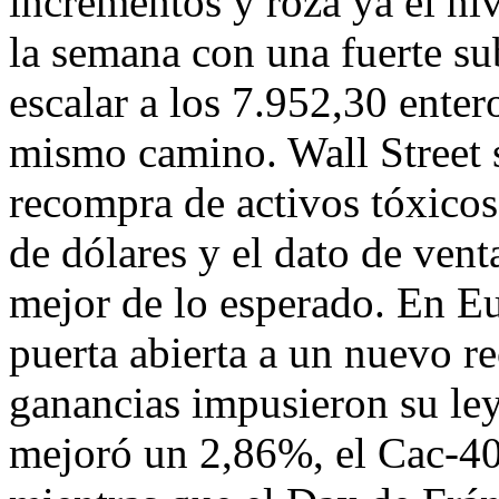
incrementos y roza ya el ni
la semana con una fuerte su
escalar a los 7.952,30 enter
mismo camino. Wall Street s
recompra de activos tóxicos
de dólares y el dato de ven
mejor de lo esperado. En Eu
puerta abierta a un nuevo rec
ganancias impusieron su le
mejoró un 2,86%, el Cac-40