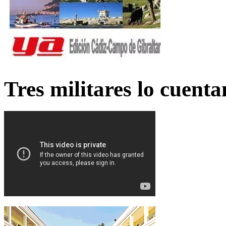
Tres militares lo cuent