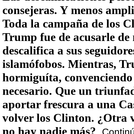
consejeras. Y menos ampli
Toda la campaña de los C
Trump fue de acusarle de 
descalifica a sus seguido
islamófobos. Mientras, T
hormiguíta, convenciendo 
necesario. Que un triunfa
aportar frescura a una C
volver los Clinton. ¿Otra
no hay nadie más?
Contin