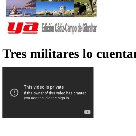
Tres militares lo cuent