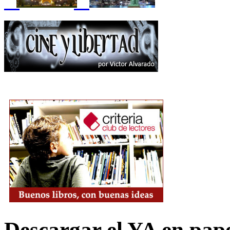
Descargar el YA en pap