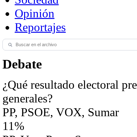
Opinión
Reportajes
Debate
¿Qué resultado electoral pre
generales?
PP, PSOE, VOX, Sumar
11%