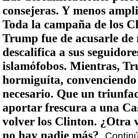
consejeras. Y menos ampli
Toda la campaña de los C
Trump fue de acusarle de 
descalifica a sus seguido
islamófobos. Mientras, T
hormiguíta, convenciendo 
necesario. Que un triunfa
aportar frescura a una C
volver los Clinton. ¿Otra
no hay nadie más?
Contin