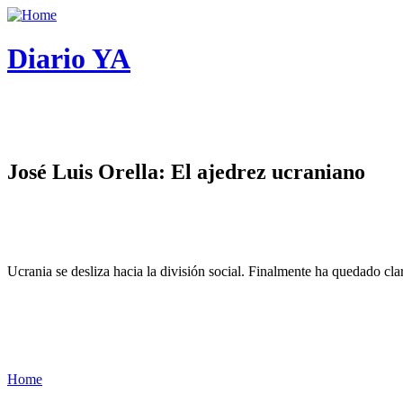
Diario YA
José Luis Orella: El ajedrez ucraniano
Ucrania se desliza hacia la división social. Finalmente ha quedado cl
Home