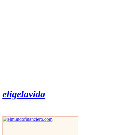
eligelavida