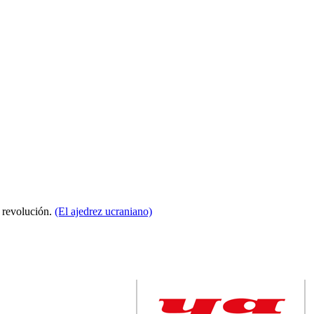
a revolución.
(El ajedrez ucraniano)