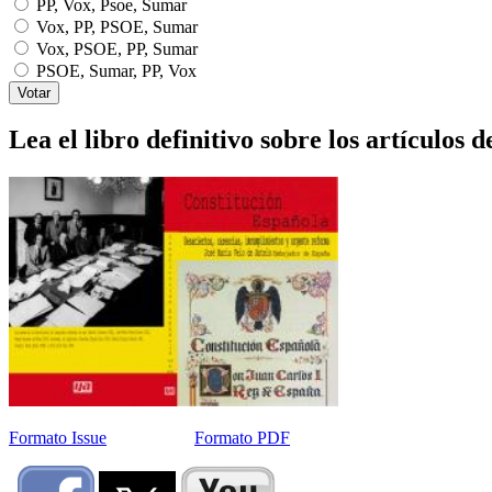
PP, Vox, Psoe, Sumar
Vox, PP, PSOE, Sumar
Vox, PSOE, PP, Sumar
PSOE, Sumar, PP, Vox
Lea el libro definitivo sobre los artículos d
Formato Issue
Formato PDF