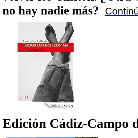
no hay nadie más?
Contin
Edición Cádiz-Campo d