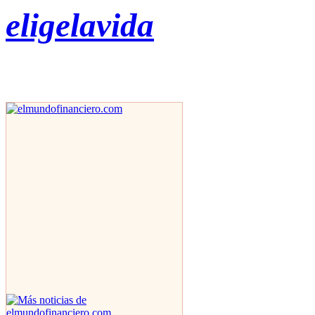
eligelavida