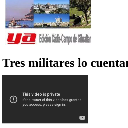
Tres militares lo cuent