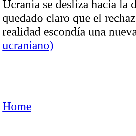
Ucrania se desliza hacia la 
quedado claro que el rechaz
realidad escondía una nuev
ucraniano)
Home