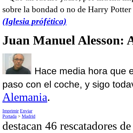
sobre la bondad o no de Harry Potter l
(Iglesia prófética)
Juan Manuel Alesson: 
Hace media hora que el
paso con el coche, y sigo toda
Alemania
.
Imprimir
Enviar
Portada
>
Madrid
destacan 46 rescatadores d