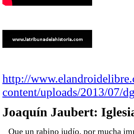
http://www.elandroidelibre
content/uploads/2013/07/dg
Joaquín Jaubert: Iglesi
Que un rabino judío, por mucha imp