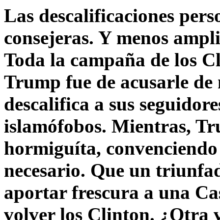
Las descalificaciones pers
consejeras. Y menos ampli
Toda la campaña de los C
Trump fue de acusarle de 
descalifica a sus seguido
islamófobos. Mientras, T
hormiguíta, convenciendo 
necesario. Que un triunfa
aportar frescura a una C
volver los Clinton. ¿Otra