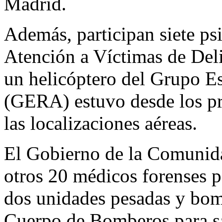
Madrid.
Además, participan siete ps
Atención a Víctimas de Del
un helicóptero del Grupo Es
(GERA) estuvo desde los pr
las localizaciones aéreas.
El Gobierno de la Comunid
otros 20 médicos forenses pa
dos unidades pesadas y bomb
Cuerpo de Bomberos para sa