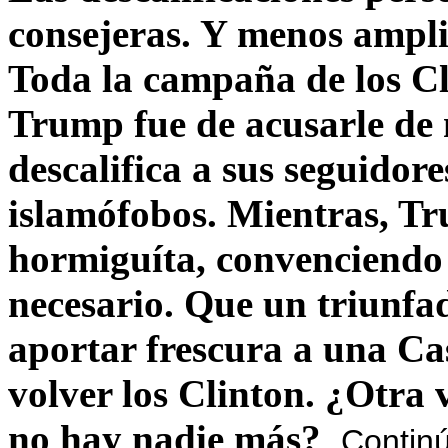
consejeras. Y menos ampli
Toda la campaña de los C
Trump fue de acusarle de 
descalifica a sus seguido
islamófobos. Mientras, T
hormiguíta, convenciendo 
necesario. Que un triunfa
aportar frescura a una C
volver los Clinton. ¿Otra
no hay nadie más?
Contin