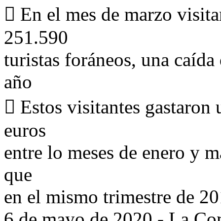
 En el mes de marzo visita
251.590
turistas foráneos, una caída
año
 Estos visitantes gastaron 
euros
entre lo meses de enero y 
que
en el mismo trimestre de 2
6 de mayo de 2020.- La Co