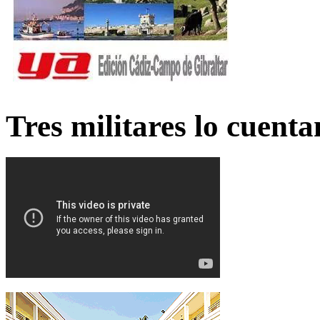
Tres militares lo cuent