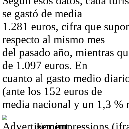
Según esos datos, cada turis
se gastó de media
1.281 euros, cifra que sup
respecto al mismo mes
del pasado año, mientras qu
de 1.097 euros. En
cuanto al gasto medio diari
(ante los 152 euros de
media nacional y un 1,3 % 
For impressions (if