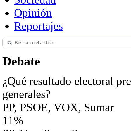
Opinión
Reportajes
Debate
¿Qué resultado electoral pre
generales?
PP, PSOE, VOX, Sumar
11%