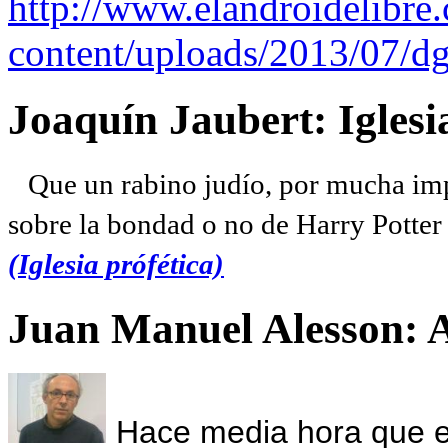
http://www.elandroidelibre
content/uploads/2013/07/dg
Joaquín Jaubert: Iglesi
Que un rabino judío, por mucha imp
sobre la bondad o no de Harry Potter l
(Iglesia prófética)
Juan Manuel Alesson: 
Hace media hora que el