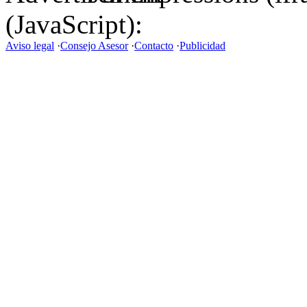
(JavaScript):
Aviso legal
·
Consejo Asesor
·
Contacto
·
Publicidad