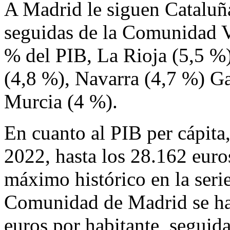
A Madrid le siguen Cataluñ
seguidas de la Comunidad V
% del PIB, La Rioja (5,5 %)
(4,8 %), Navarra (4,7 %) Ga
Murcia (4 %).
En cuanto al PIB per cápit
2022, hasta los 28.162 euro
máximo histórico en la seri
Comunidad de Madrid se ha 
euros por habitante, seguida