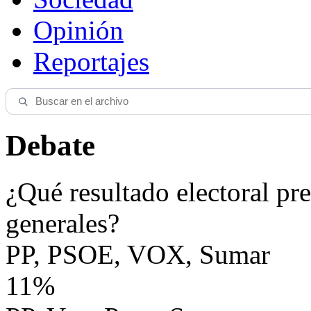
Opinión
Reportajes
Debate
¿Qué resultado electoral pre
generales?
PP, PSOE, VOX, Sumar
11%