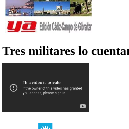
Tres militares lo cuent