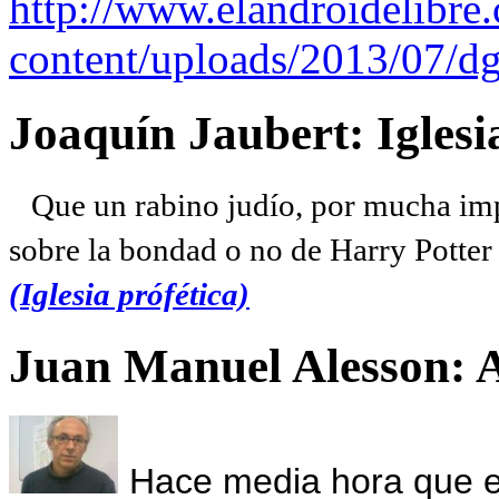
http://www.elandroidelibre
content/uploads/2013/07/dg
Joaquín Jaubert: Iglesi
Que un rabino judío, por mucha imp
sobre la bondad o no de Harry Potter l
(Iglesia prófética)
Juan Manuel Alesson: 
Hace media hora que el