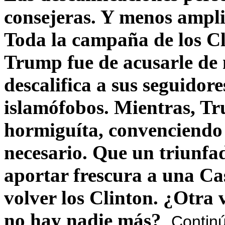
consejeras. Y menos ampli
Toda la campaña de los C
Trump fue de acusarle de 
descalifica a sus seguido
islamófobos. Mientras, T
hormiguíta, convenciendo 
necesario. Que un triunfa
aportar frescura a una C
volver los Clinton. ¿Otra
no hay nadie más?
Contin