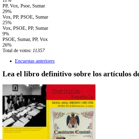
11%
PP, Vox, Psoe, Sumar
29%
Vox, PP, PSOE, Sumar
25%
Vox, PSOE, PP, Sumar
9%
PSOE, Sumar, PP, Vox
26%
Total de votos:
11357
Encuestas anteriores
Lea el libro definitivo sobre los artículos d