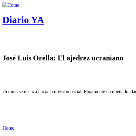
Diario YA
José Luis Orella: El ajedrez ucraniano
Ucrania se desliza hacia la división social. Finalmente ha quedado cl
Home