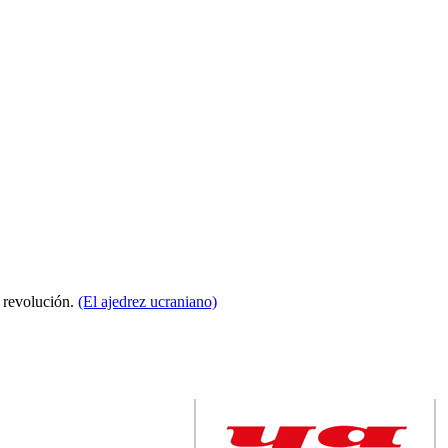
a revolución.
(El ajedrez ucraniano)