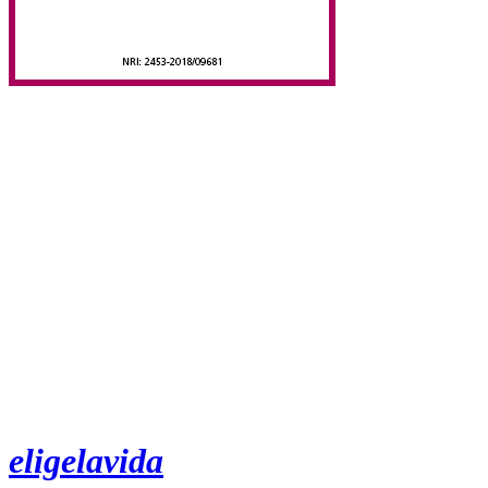
eligelavida