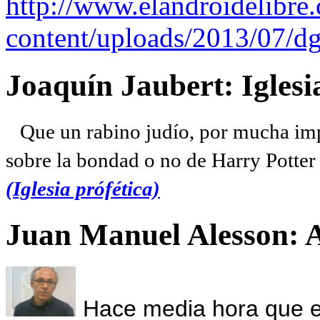
http://www.elandroidelibre
content/uploads/2013/07/dg
Joaquín Jaubert: Iglesi
Que un rabino judío, por mucha imp
sobre la bondad o no de Harry Potter l
(Iglesia prófética)
Juan Manuel Alesson: 
Hace media hora que el