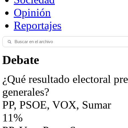
Opinión
Reportajes
Debate
¿Qué resultado electoral pre
generales?
PP, PSOE, VOX, Sumar
11%