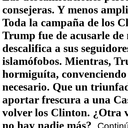
consejeras. Y menos ampli
Toda la campaña de los C
Trump fue de acusarle de 
descalifica a sus seguido
islamófobos. Mientras, T
hormiguíta, convenciendo 
necesario. Que un triunfa
aportar frescura a una C
volver los Clinton. ¿Otra
no hay nadie más?
Contin