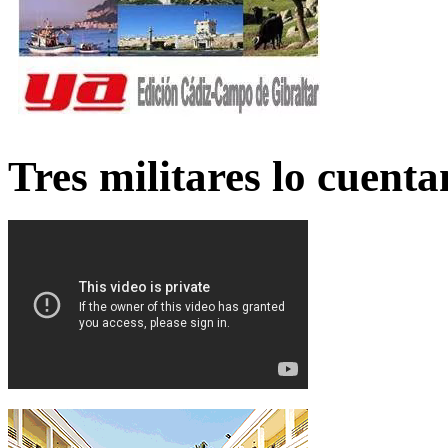
Tres militares lo cuent