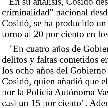
En su análisis, Cosidó dest
criminalidad" nacional des
Cosidó, se ha producido un 
torno al 20 por ciento en lo
"En cuatro años de Gobiern
delitos y faltas cometidos 
los ocho años del Gobierno 
Cosidó, quien añadió que e
por la Policía Autónoma Va
casi un 15 por ciento". Ade