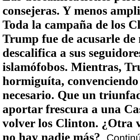
consejeras. Y menos ampli
Toda la campaña de los C
Trump fue de acusarle de 
descalifica a sus seguido
islamófobos. Mientras, T
hormiguíta, convenciendo 
necesario. Que un triunfa
aportar frescura a una C
volver los Clinton. ¿Otra
no hay nadie más?
Contin