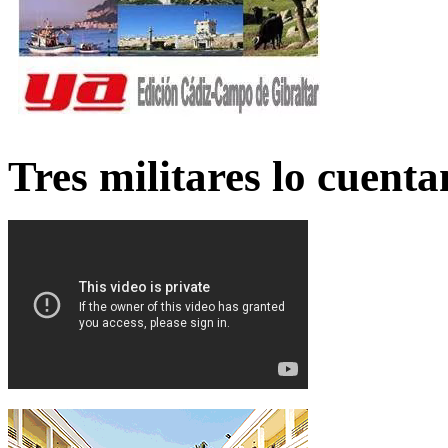
Tres militares lo cuent