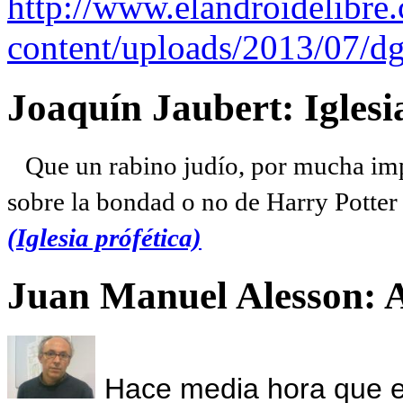
http://www.elandroidelibre
content/uploads/2013/07/dg
Joaquín Jaubert: Iglesi
Que un rabino judío, por mucha imp
sobre la bondad o no de Harry Potter l
(Iglesia prófética)
Juan Manuel Alesson: 
Hace media hora que el