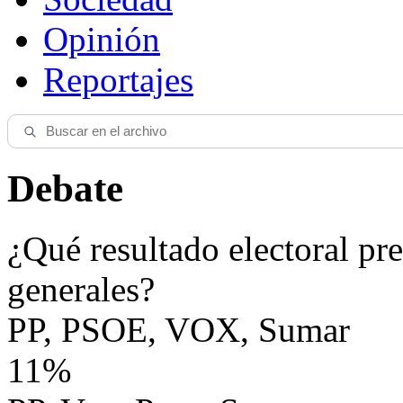
Opinión
Reportajes
Debate
¿Qué resultado electoral pre
generales?
PP, PSOE, VOX, Sumar
11%