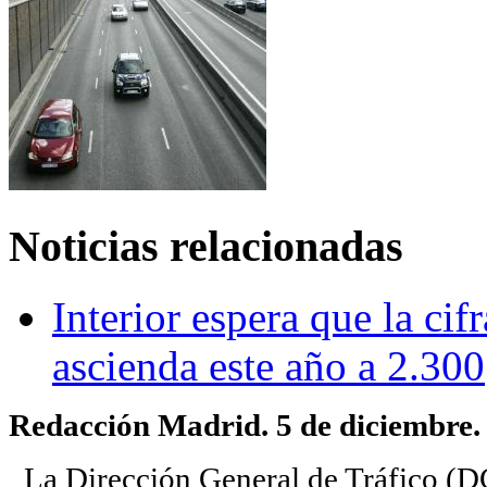
Noticias relacionadas
Interior espera que la cif
ascienda este año a 2.300
Redacción Madrid. 5 de diciembre.
La Dirección General de Tráfico (D