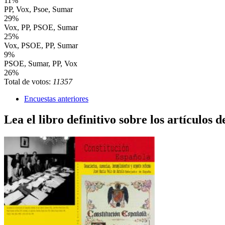
11%
PP, Vox, Psoe, Sumar
29%
Vox, PP, PSOE, Sumar
25%
Vox, PSOE, PP, Sumar
9%
PSOE, Sumar, PP, Vox
26%
Total de votos:
11357
Encuestas anteriores
Lea el libro definitivo sobre los artículos d