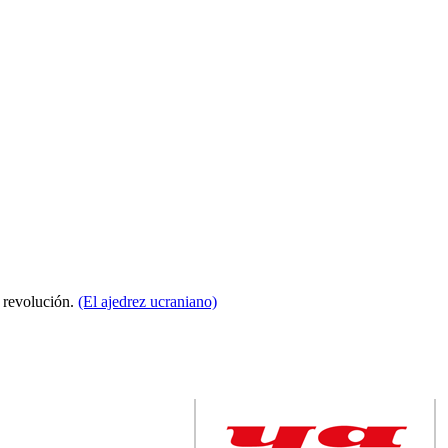
a revolución.
(El ajedrez ucraniano)