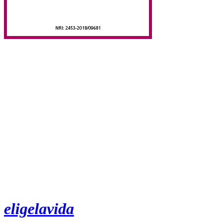
eligelavida