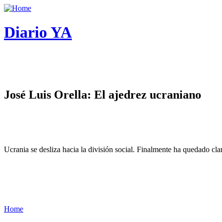
Diario YA
José Luis Orella: El ajedrez ucraniano
Ucrania se desliza hacia la división social. Finalmente ha quedado cl
Home