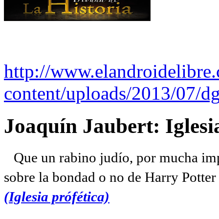
http://www.elandroidelibre
content/uploads/2013/07/dg
Joaquín Jaubert: Iglesi
Que un rabino judío, por mucha imp
sobre la bondad o no de Harry Potter l
(Iglesia prófética)