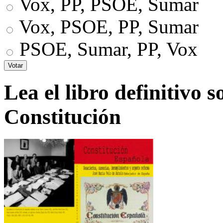
Vox, PP, PSOE, Sumar
Vox, PSOE, PP, Sumar
PSOE, Sumar, PP, Vox
Lea el libro definitivo s
Constitución