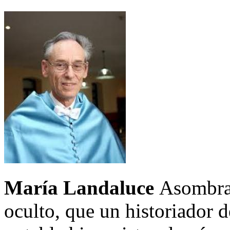
María Landaluce
Asombra l
oculto, que un historiador 