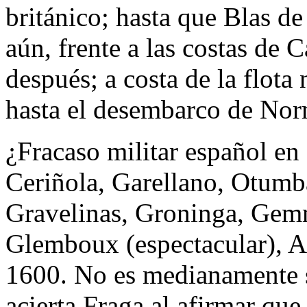
británico; hasta que Blas d
aún, frente a las costas de 
después; a costa de la flota
hasta el desembarco de Nor
¿Fracaso militar español e
Ceriñola, Garellano, Otumb
Gravelinas, Groninga, Gem
Glemboux (espectacular), A
1600. No es medianamente 
acierta Fraga al afirmar qu