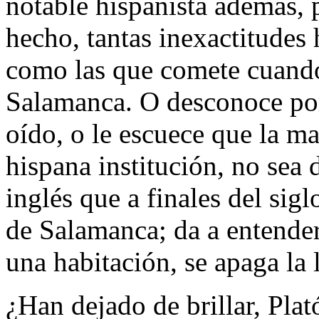
notable hispanista además, p
hecho, tantas inexactitudes 
como las que comete cuando 
Salamanca. O desconoce por
oído, o le escuece que la ma
hispana institución, no sea 
inglés que a finales del sigl
de Salamanca; da a entender
una habitación, se apaga la 
¿Han dejado de brillar, Plat