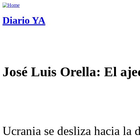
Diario YA
José Luis Orella: El aj
Ucrania se desliza hacia la 