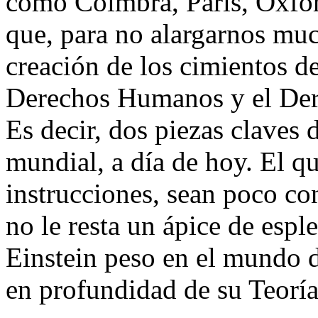
como Coimbra, París, Oxfor
que, para no alargarnos much
creación de los cimientos d
Derechos Humanos y el Der
Es decir, dos piezas claves 
mundial, a día de hoy. El q
instrucciones, sean poco co
no le resta un ápice de esp
Einstein peso en el mundo d
en profundidad de su Teoría