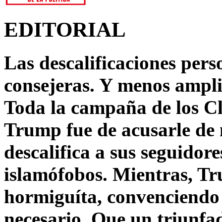
EDITORIAL
Las descalificaciones pers
consejeras. Y menos ampli
Toda la campaña de los C
Trump fue de acusarle de 
descalifica a sus seguido
islamófobos. Mientras, T
hormiguíta, convenciendo 
necesario. Que un triunfa