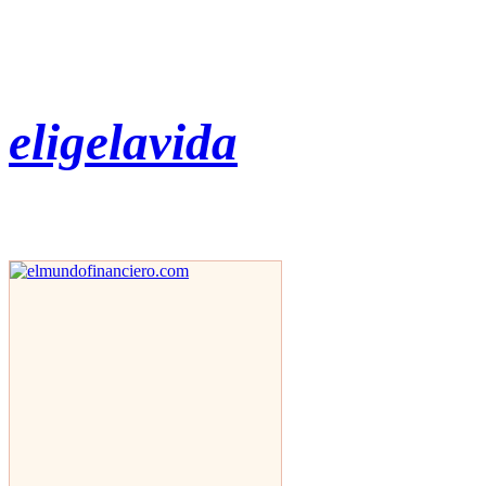
eligelavida