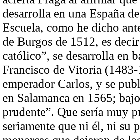
desarrolla en una España de
Escuela, como he dicho ante
de Burgos de 1512, es deci
católico”, se desarrolla en 
Francisco de Vitoria (1483-
emperador Carlos, y se pub
en Salamanca en 1565; bajo 
prudente”. Que sería muy p
seriamente que ni él, ni su 
monarcas que dejaron de lad