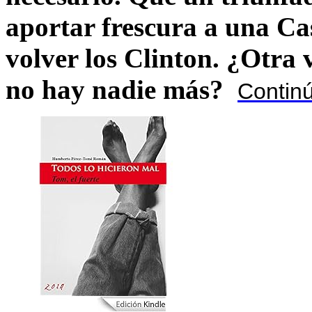
aportar frescura a una C
volver los Clinton. ¿Otra
no hay nadie más?
Contin