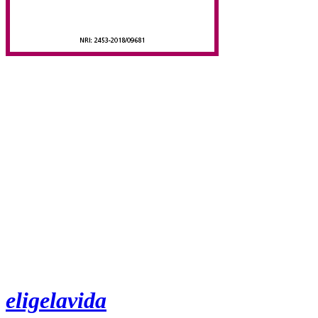
eligelavida