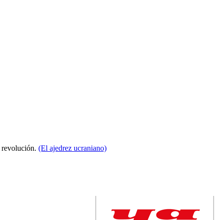
a revolución.
(El ajedrez ucraniano)