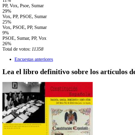
11%
PP, Vox, Psoe, Sumar
29%
Vox, PP, PSOE, Sumar
25%
Vox, PSOE, PP, Sumar
9%
PSOE, Sumar, PP, Vox
26%
Total de votos:
11358
Encuestas anteriores
Lea el libro definitivo sobre los artículos d