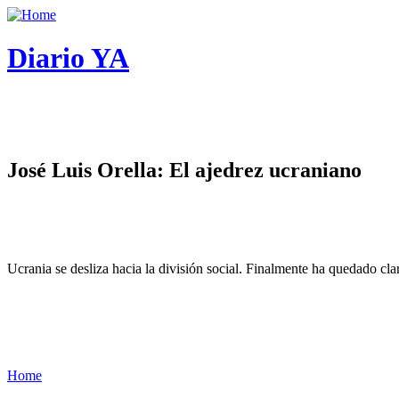
Diario YA
José Luis Orella: El ajedrez ucraniano
Ucrania se desliza hacia la división social. Finalmente ha quedado cl
Home