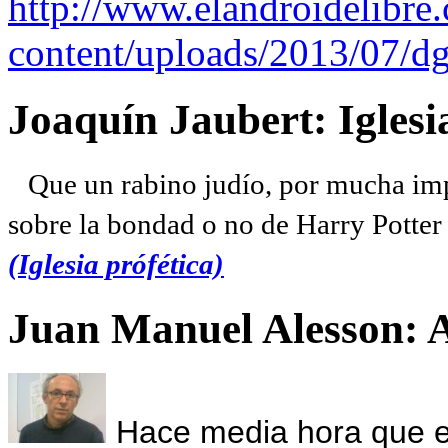
http://www.elandroidelibre
content/uploads/2013/07/dg
Joaquín Jaubert: Iglesi
Que un rabino judío, por mucha imp
sobre la bondad o no de Harry Potter l
(Iglesia prófética)
Juan Manuel Alesson: 
Hace media hora que el