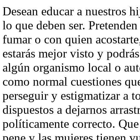
Desean educar a nuestros hij
lo que deben ser. Pretende
fumar o con quien acostarte
estarás mejor visto y podrá
algún organismo local o au
como normal cuestiones que 
perseguir y estigmatizar a 
dispuestos a dejarnos arrastr
políticamente correcto. Que
pene y las mujeres tienen v