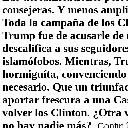
consejeras. Y menos ampli
Toda la campaña de los C
Trump fue de acusarle de 
descalifica a sus seguido
islamófobos. Mientras, T
hormiguíta, convenciendo 
necesario. Que un triunfa
aportar frescura a una C
volver los Clinton. ¿Otra
no hay nadie más?
Contin