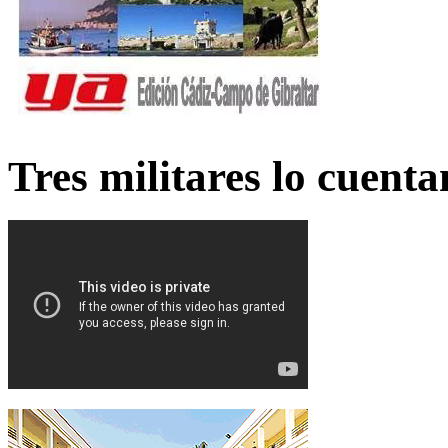
Tres militares lo cuent