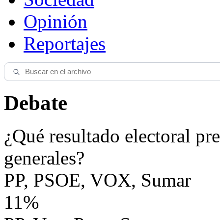
Opinión
Reportajes
Debate
¿Qué resultado electoral pre
generales?
PP, PSOE, VOX, Sumar
11%