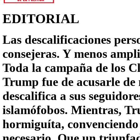
EDITORIAL
Las descalificaciones pers
consejeras. Y menos ampli
Toda la campaña de los C
Trump fue de acusarle de 
descalifica a sus seguido
islamófobos. Mientras, T
hormiguíta, convenciendo 
necesario. Que un triunfa