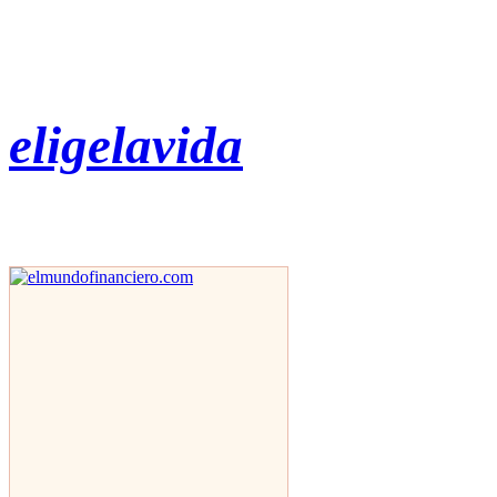
eligelavida