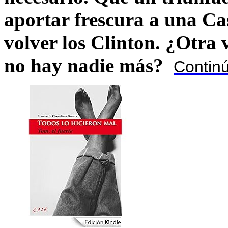
aportar frescura a una C
volver los Clinton. ¿Otra
no hay nadie más?
Contin