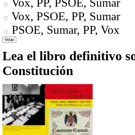
Vox, PP, PSOE, Sumar
Vox, PSOE, PP, Sumar
PSOE, Sumar, PP, Vox
Lea el libro definitivo s
Constitución