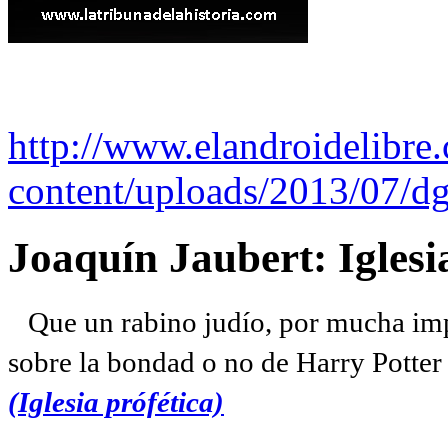
http://www.elandroidelibre
content/uploads/2013/07/dg
Joaquín Jaubert: Iglesi
Que un rabino judío, por mucha imp
sobre la bondad o no de Harry Potter l
(Iglesia prófética)