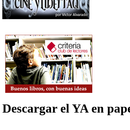
Descargar el YA en pap